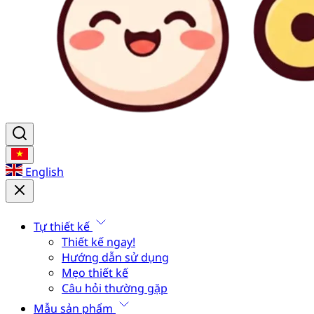
English
Tự thiết kế
Thiết kế ngay!
Hướng dẫn sử dụng
Mẹo thiết kế
Câu hỏi thường gặp
Mẫu sản phẩm