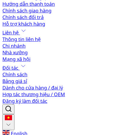
Hướng dẫn thanh toán
Chính sách giao hàng
Chính sách đổi trả
Hỗ trợ khách hàng
Liên hệ
Thông tin liên hệ
Chi nhánh
Nhà xưởng
Mạng xã hội
Đối tác
Chính sách
Bảng giá sỉ
Dành cho cửa hàng / đại lý
Hợp tác thương hiệu / OEM
Đăng ký làm đối tác
English