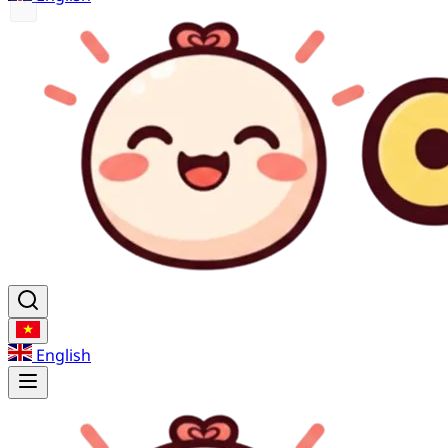
English