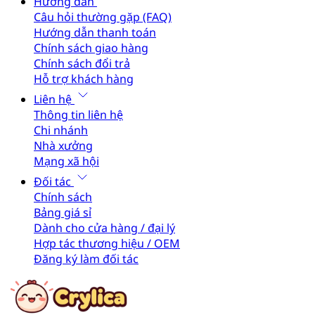
Hướng dẫn
Câu hỏi thường gặp (FAQ)
Hướng dẫn thanh toán
Chính sách giao hàng
Chính sách đổi trả
Hỗ trợ khách hàng
Liên hệ
Thông tin liên hệ
Chi nhánh
Nhà xưởng
Mạng xã hội
Đối tác
Chính sách
Bảng giá sỉ
Dành cho cửa hàng / đại lý
Hợp tác thương hiệu / OEM
Đăng ký làm đối tác