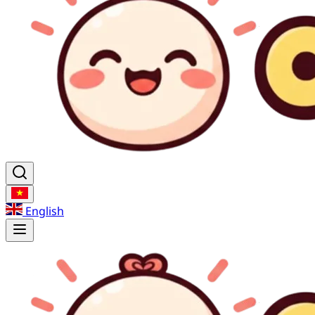
English