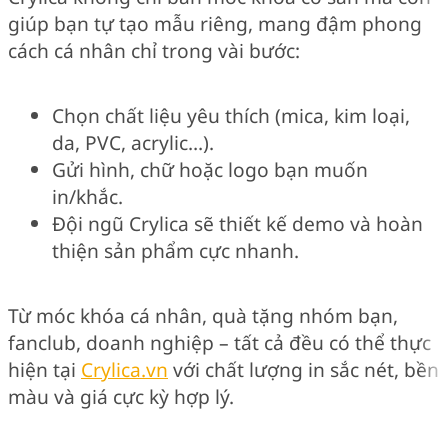
giúp bạn tự tạo mẫu riêng, mang đậm phong
cách cá nhân chỉ trong vài bước:
Chọn chất liệu yêu thích (mica, kim loại,
da, PVC, acrylic…).
Gửi hình, chữ hoặc logo bạn muốn
in/khắc.
Đội ngũ Crylica sẽ thiết kế demo và hoàn
thiện sản phẩm cực nhanh.
Từ móc khóa cá nhân, quà tặng nhóm bạn,
fanclub, doanh nghiệp – tất cả đều có thể thực
hiện tại
Crylica.vn
với chất lượng in sắc nét, bền
màu và giá cực kỳ hợp lý.