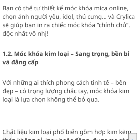
Bạn có thể tự thiết kế móc khóa mica online,
chọn ảnh người yêu, idol, thú cưng… và Crylica
sẽ giúp bạn in ra chiếc móc khóa “chính chủ”,
độc nhất vô nhị!
1.2. Móc khóa kim loại – Sang trọng, bền bỉ
và đẳng cấp
Với những ai thích phong cách tinh tế – bền
đẹp – có trọng lượng chắc tay, móc khóa kim
loại là lựa chọn không thể bỏ qua.
Chất liệu kim loại phổ biến gồm hợp kim kẽm,