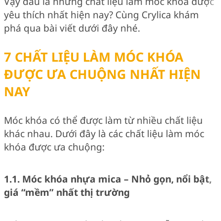
Vậy đâu là những chất liệu làm móc khóa được
yêu thích nhất hiện nay? Cùng Crylica khám
phá qua bài viết dưới đây nhé.
7 CHẤT LIỆU LÀM MÓC KHÓA
ĐƯỢC ƯA CHUỘNG NHẤT HIỆN
NAY
Móc khóa có thể được làm từ nhiều chất liệu
khác nhau. Dưới đây là các chất liệu làm móc
khóa được ưa chuộng:
1.1. Móc khóa nhựa mica – Nhỏ gọn, nổi bật,
giá “mềm” nhất thị trường