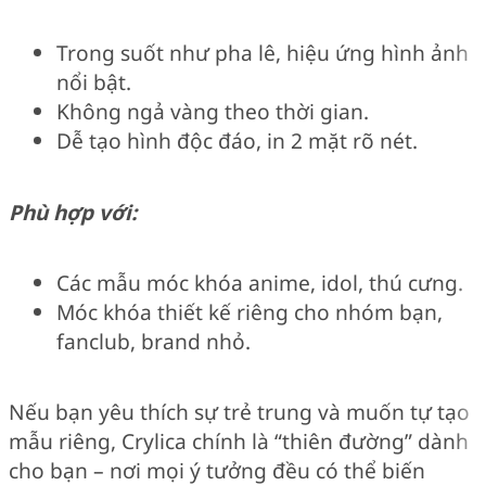
Trong suốt như pha lê, hiệu ứng hình ảnh
nổi bật.
Không ngả vàng theo thời gian.
Dễ tạo hình độc đáo, in 2 mặt rõ nét.
Phù hợp với:
Các mẫu móc khóa anime, idol, thú cưng.
Móc khóa thiết kế riêng cho nhóm bạn,
fanclub, brand nhỏ.
Nếu bạn yêu thích sự trẻ trung và muốn tự tạo
mẫu riêng, Crylica chính là “thiên đường” dành
cho bạn – nơi mọi ý tưởng đều có thể biến