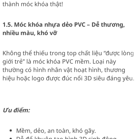
thành móc khóa thật!
1.5. Móc khóa nhựa dẻo PVC – Dễ thương,
nhiều màu, khó vỡ
Không thể thiếu trong top chất liệu “được lòng
giới trẻ” là móc khóa PVC mềm. Loại này
thường có hình nhân vật hoạt hình, thương
hiệu hoặc logo được đúc nổi 3D siêu đáng yêu.
Ưu điểm:
Mềm, dẻo, an toàn, khó gãy.
Dễ đổ khuôn tạo hình 3D sinh động.