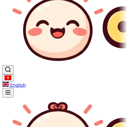
English