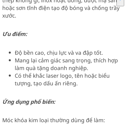
thép không gỉ, inox hoặc đồng, được mạ sáng
hoặc sơn tĩnh điện tạo độ bóng và chống trầy
xước.
Ưu điểm:
Độ bền cao, chịu lực và va đập tốt.
Mang lại cảm giác sang trọng, thích hợp
làm quà tặng doanh nghiệp.
Có thể khắc laser logo, tên hoặc biểu
tượng, tạo dấu ấn riêng.
Ứng dụng phổ biến:
Móc khóa kim loại thường dùng để làm: