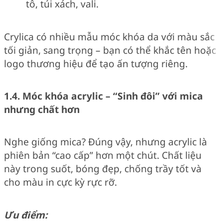
tô, túi xách, vali.
Crylica có nhiều mẫu móc khóa da với màu sắc
tối giản, sang trọng – bạn có thể khắc tên hoặc
logo thương hiệu để tạo ấn tượng riêng.
1.4. Móc khóa acrylic – “Sinh đôi” với mica
nhưng chất hơn
Nghe giống mica? Đúng vậy, nhưng acrylic là
phiên bản “cao cấp” hơn một chút. Chất liệu
này trong suốt, bóng đẹp, chống trầy tốt và
cho màu in cực kỳ rực rỡ.
Ưu điểm: