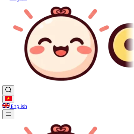
English