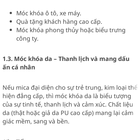
Móc khóa ô tô, xe máy.
Quà tặng khách hàng cao cấp.
Móc khóa phong thủy hoặc biểu trưng
công ty.
1.3. Móc khóa da – Thanh lịch và mang dấu
ấn cá nhân
Nếu mica đại diện cho sự trẻ trung, kim loại thể
hiện đẳng cấp, thì móc khóa da là biểu tượng
của sự tinh tế, thanh lịch và cảm xúc. Chất liệu
da (thật hoặc giả da PU cao cấp) mang lại cảm
giác mềm, sang và bền.