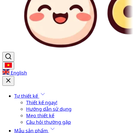
English
Tự thiết kế
Thiết kế ngay!
Hướng dẫn sử dụng
Mẹo thiết kế
Câu hỏi thường gặp
Mẫu sản phẩm