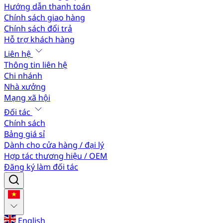
Hướng dẫn thanh toán
Chính sách giao hàng
Chính sách đổi trả
Hỗ trợ khách hàng
Liên hệ
Thông tin liên hệ
Chi nhánh
Nhà xưởng
Mạng xã hội
Đối tác
Chính sách
Bảng giá sỉ
Dành cho cửa hàng / đại lý
Hợp tác thương hiệu / OEM
Đăng ký làm đối tác
English