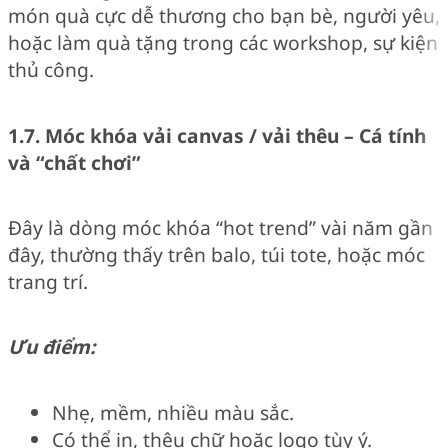
món quà cực dễ thương cho bạn bè, người yêu,
hoặc làm quà tặng trong các workshop, sự kiện
thủ công.
1.7. Móc khóa vải canvas / vải thêu – Cá tính
và “chất chơi”
Đây là dòng móc khóa “hot trend” vài năm gần
đây, thường thấy trên balo, túi tote, hoặc móc
trang trí.
Ưu điểm:
Nhẹ, mềm, nhiều màu sắc.
Có thể in, thêu chữ hoặc logo tùy ý.