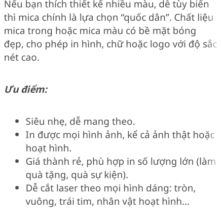
Nếu bạn thích thiết kế nhiều màu, dễ tùy biến
thì mica chính là lựa chọn “quốc dân”. Chất liệu
mica trong hoặc mica màu có bề mặt bóng
đẹp, cho phép in hình, chữ hoặc logo với độ sắc
nét cao.
Ưu điểm:
Siêu nhẹ, dễ mang theo.
In được mọi hình ảnh, kể cả ảnh thật hoặc
hoạt hình.
Giá thành rẻ, phù hợp in số lượng lớn (làm
quà tặng, quà sự kiện).
Dễ cắt laser theo mọi hình dáng: tròn,
vuông, trái tim, nhân vật hoạt hình…