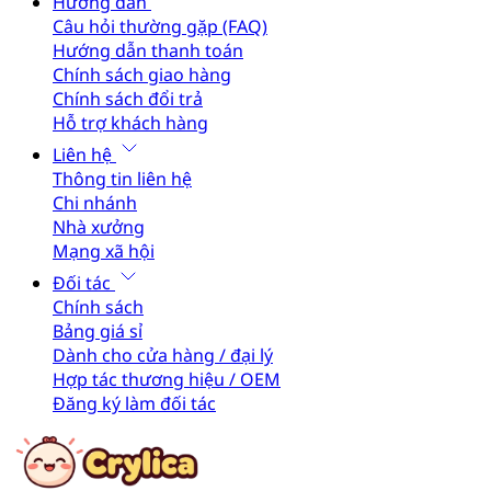
Hướng dẫn
Câu hỏi thường gặp (FAQ)
Hướng dẫn thanh toán
Chính sách giao hàng
Chính sách đổi trả
Hỗ trợ khách hàng
Liên hệ
Thông tin liên hệ
Chi nhánh
Nhà xưởng
Mạng xã hội
Đối tác
Chính sách
Bảng giá sỉ
Dành cho cửa hàng / đại lý
Hợp tác thương hiệu / OEM
Đăng ký làm đối tác