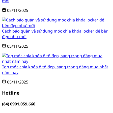
mới
05/11/2025
Cách bảo quản và sử dụng móc chìa khóa locker để bền
đẹp như mới
05/11/2025
Top móc chìa khóa ô tô đẹp, sang trọng đáng mua nhất
năm nay
05/11/2025
Hotline
(84) 0901.059.666