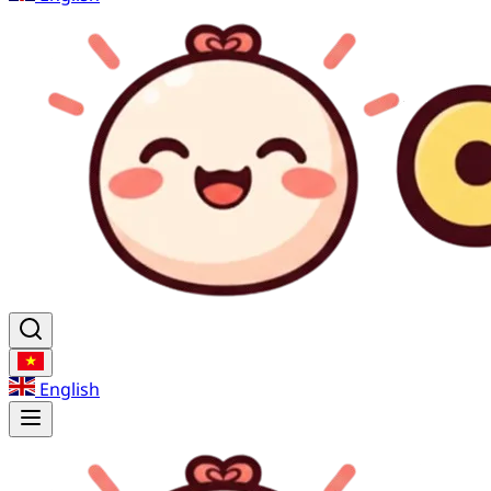
English