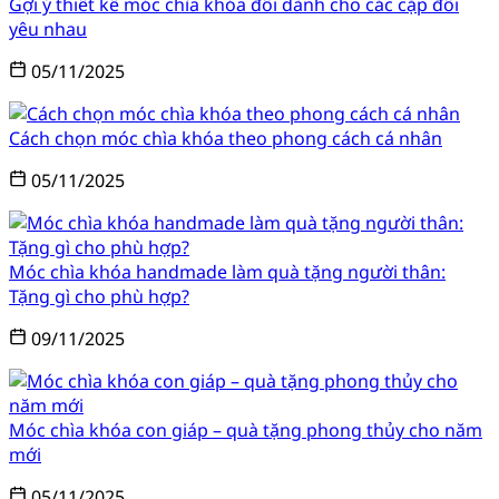
Gợi ý thiết kế móc chìa khóa đôi dành cho các cặp đôi
yêu nhau
05/11/2025
Cách chọn móc chìa khóa theo phong cách cá nhân
05/11/2025
Móc chìa khóa handmade làm quà tặng người thân:
Tặng gì cho phù hợp?
09/11/2025
Móc chìa khóa con giáp – quà tặng phong thủy cho năm
mới
05/11/2025