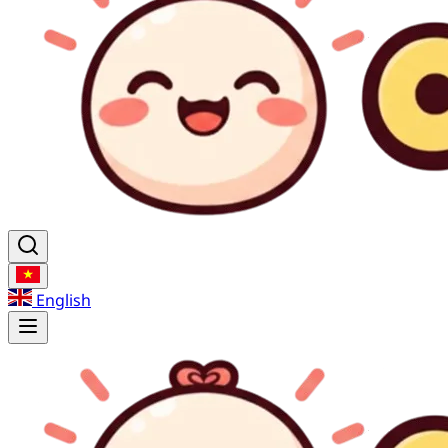
English