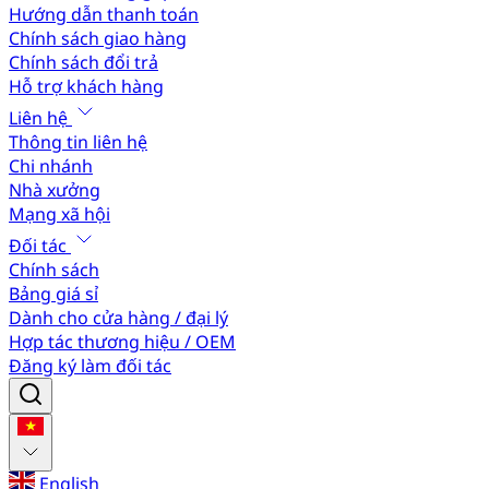
Hướng dẫn thanh toán
Chính sách giao hàng
Chính sách đổi trả
Hỗ trợ khách hàng
Liên hệ
Thông tin liên hệ
Chi nhánh
Nhà xưởng
Mạng xã hội
Đối tác
Chính sách
Bảng giá sỉ
Dành cho cửa hàng / đại lý
Hợp tác thương hiệu / OEM
Đăng ký làm đối tác
English