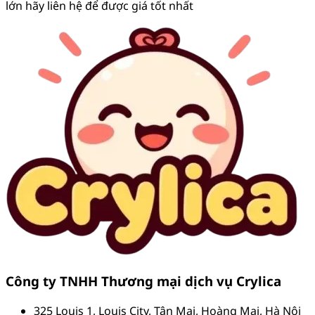
lớn hãy liên hệ để được giá tốt nhất
Công ty TNHH Thương mại dịch vụ Crylica
325 Louis 1, Louis City, Tân Mai, Hoàng Mai, Hà Nội