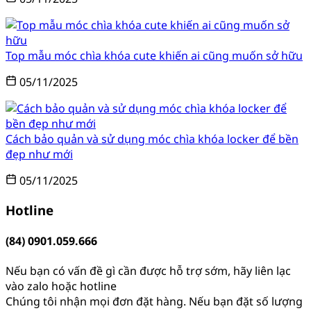
Top mẫu móc chìa khóa cute khiến ai cũng muốn sở hữu
05/11/2025
Cách bảo quản và sử dụng móc chìa khóa locker để bền
đẹp như mới
05/11/2025
Hotline
(84) 0901.059.666
Nếu bạn có vấn đề gì cần được hỗ trợ sớm, hãy liên lạc
vào zalo hoặc hotline
Chúng tôi nhận mọi đơn đặt hàng. Nếu bạn đặt số lượng