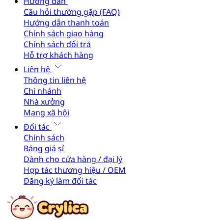
Hướng dẫn
Câu hỏi thường gặp (FAQ)
Hướng dẫn thanh toán
Chính sách giao hàng
Chính sách đổi trả
Hỗ trợ khách hàng
Liên hệ
Thông tin liên hệ
Chi nhánh
Nhà xưởng
Mạng xã hội
Đối tác
Chính sách
Bảng giá sỉ
Dành cho cửa hàng / đại lý
Hợp tác thương hiệu / OEM
Đăng ký làm đối tác