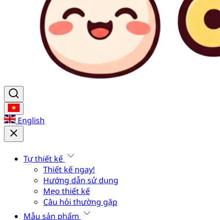
English
Tự thiết kế
Thiết kế ngay!
Hướng dẫn sử dụng
Mẹo thiết kế
Câu hỏi thường gặp
Mẫu sản phẩm