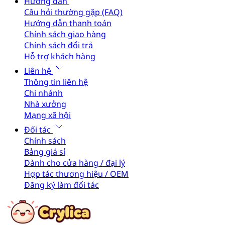
Hướng dẫn
Câu hỏi thường gặp (FAQ)
Hướng dẫn thanh toán
Chính sách giao hàng
Chính sách đổi trả
Hỗ trợ khách hàng
Liên hệ
Thông tin liên hệ
Chi nhánh
Nhà xưởng
Mạng xã hội
Đối tác
Chính sách
Bảng giá sỉ
Dành cho cửa hàng / đại lý
Hợp tác thương hiệu / OEM
Đăng ký làm đối tác