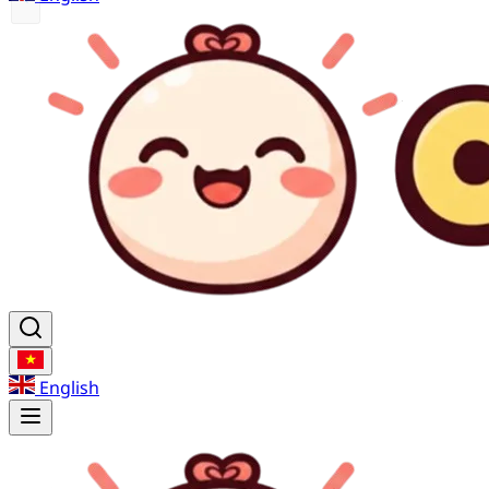
English