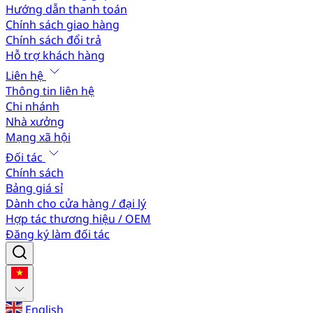
Hướng dẫn thanh toán
Chính sách giao hàng
Chính sách đổi trả
Hỗ trợ khách hàng
Liên hệ
Thông tin liên hệ
Chi nhánh
Nhà xưởng
Mạng xã hội
Đối tác
Chính sách
Bảng giá sỉ
Dành cho cửa hàng / đại lý
Hợp tác thương hiệu / OEM
Đăng ký làm đối tác
English