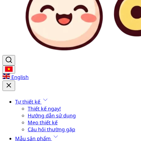
English
Tự thiết kế
Thiết kế ngay!
Hướng dẫn sử dụng
Mẹo thiết kế
Câu hỏi thường gặp
Mẫu sản phẩm