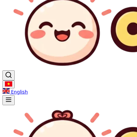
English