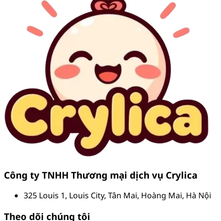
Công ty TNHH Thương mại dịch vụ Crylica
325 Louis 1, Louis City, Tân Mai, Hoàng Mai, Hà Nội
Theo dõi chúng tôi