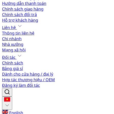
Hướng dẫn thanh toán
Chính sách giao hàng
Chính sách đổi trả
Hỗ trợ khách hàng
Liên hệ
Thông tin liên hệ
Chi nhánh
Nhà xưởng
Mạng xã hội
Đối tác
Chính sách
Bảng giá sỉ
Dành cho cửa hàng / đại lý
Hợp tác thương hiệu / OEM
Đăng ký làm đối tác
English