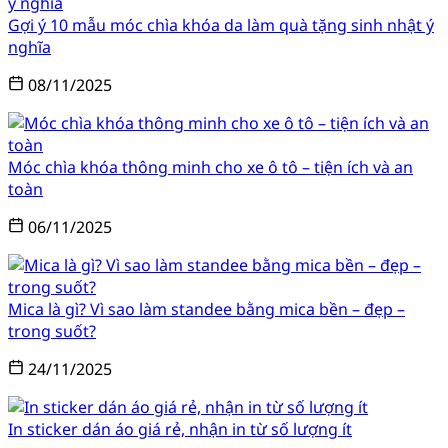
Gợi ý 10 mẫu móc chìa khóa da làm quà tặng sinh nhật ý
nghĩa
08/11/2025
Móc chìa khóa thông minh cho xe ô tô – tiện ích và an
toàn
06/11/2025
Mica là gì? Vì sao làm standee bằng mica bền – đẹp –
trong suốt?
24/11/2025
In sticker dán áo giá rẻ, nhận in từ số lượng ít