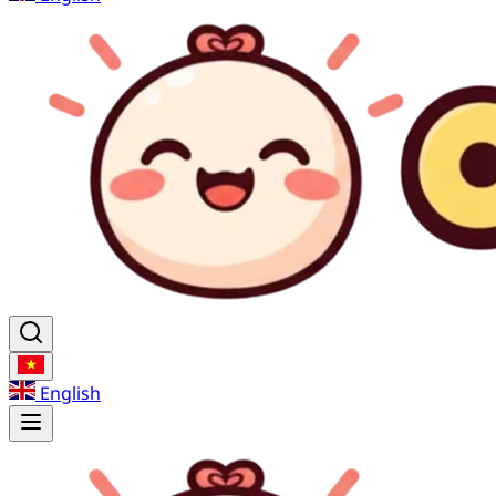
English