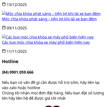
13/12/2025
Móc chìa khóa phát sáng – tiện lợi khi lái xe ban đêm
09/11/2025
Các loại móc chìa khóa xe máy phổ biến hiện nay
11/11/2025
Hotline
(84) 0901.059.666
Nếu bạn có vấn đề gì cần được hỗ trợ sớm, hãy liên lạc
vào zalo hoặc hotline
Chúng tôi nhận mọi đơn đặt hàng. Nếu bạn đặt số lượng
lớn hãy liên hệ để được giá tốt nhất