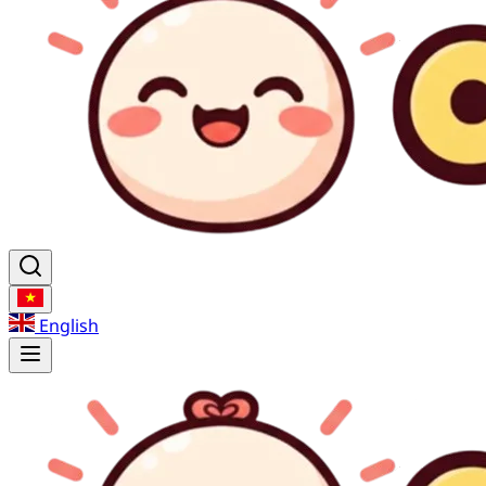
English