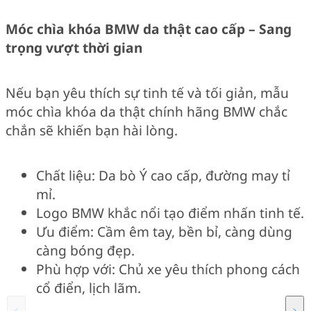
Móc chìa khóa BMW da thật cao cấp – Sang
trọng vượt thời gian
Nếu bạn yêu thích sự tinh tế và tối giản, mẫu
móc chìa khóa da thật chính hãng BMW chắc
chắn sẽ khiến bạn hài lòng.
Chất liệu: Da bò Ý cao cấp, đường may tỉ
mỉ.
Logo BMW khắc nổi tạo điểm nhấn tinh tế.
Ưu điểm: Cầm êm tay, bền bỉ, càng dùng
càng bóng đẹp.
Phù hợp với: Chủ xe yêu thích phong cách
cổ điển, lịch lãm.