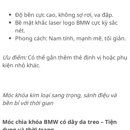
Độ bền cực cao, không sợ rơi, va đập.
Bề mặt khắc laser logo BMW cực kỳ sắc
nét.
Phong cách: Nam tính, mạnh mẽ, tối giản.
Ưu điểm:
Có thể gắn thêm thẻ định vị hoặc phụ
kiện nhỏ khác.
Móc khóa kim loại sang trọng, sành điệu và
bền bỉ với thời gian
Móc chìa khóa BMW có dây da treo – Tiện
dụng và thời trang