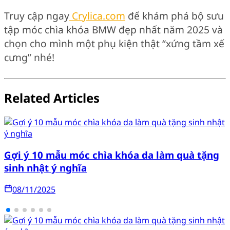
Truy cập ngay
Crylica.com
để khám phá bộ sưu
tập móc chìa khóa BMW đẹp nhất năm 2025 và
chọn cho mình một phụ kiện thật “xứng tầm xế
cưng” nhé!
Related Articles
Gợi ý 10 mẫu móc chìa khóa da làm quà tặng
sinh nhật ý nghĩa
08/11/2025