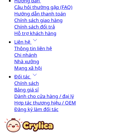
Hướng dẫn
Câu hỏi thường gặp (FAQ)
Hướng dẫn thanh toán
Chính sách giao hàng
Chính sách đổi trả
Hỗ trợ khách hàng
Liên hệ
Thông tin liên hệ
Chi nhánh
Nhà xưởng
Mạng xã hội
Đối tác
Chính sách
Bảng giá sỉ
Dành cho cửa hàng / đại lý
Hợp tác thương hiệu / OEM
Đăng ký làm đối tác