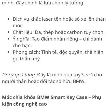
mình, đây chính là lựa chọn lý tưởng
Dịch vụ khắc laser tên hoặc số xe lên thân
móc.
Chất liệu: Da, thép hoặc carbon tùy chọn.
Ý nghĩa: Tạo điểm nhấn riêng – chỉ dành
cho bạn.
Phong cách: Tinh tế, độc quyền, thể hiện
gu thẩm mỹ.
Gợi ý quà tặng:
Đây là món quà tuyệt vời cho
người thân hoặc đối tác sở hữu BMW.
Móc chìa khóa BMW Smart Key Case – Phụ
kiện công nghệ cao