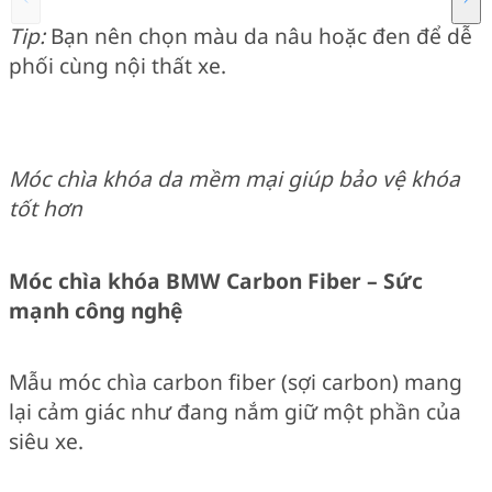
Tip:
Bạn nên chọn màu da nâu hoặc đen để dễ
phối cùng nội thất xe.
Móc chìa khóa da mềm mại giúp bảo vệ khóa
tốt hơn
Móc chìa khóa BMW Carbon Fiber – Sức
mạnh công nghệ
Mẫu móc chìa carbon fiber (sợi carbon) mang
lại cảm giác như đang nắm giữ một phần của
siêu xe.