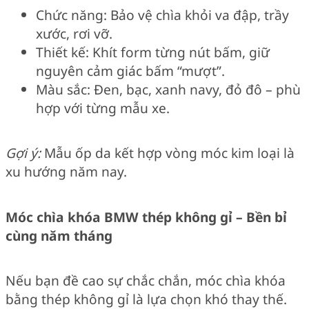
Chức năng: Bảo vệ chìa khỏi va đập, trầy
xước, rơi vỡ.
Thiết kế: Khít form từng nút bấm, giữ
nguyên cảm giác bấm “mượt”.
Màu sắc: Đen, bạc, xanh navy, đỏ đô – phù
hợp với từng mẫu xe.
Gợi ý:
Mẫu ốp da kết hợp vòng móc kim loại là
xu hướng năm nay.
Móc chìa khóa BMW thép không gỉ – Bền bỉ
cùng năm tháng
Nếu bạn đề cao sự chắc chắn, móc chìa khóa
bằng thép không gỉ là lựa chọn khó thay thế.