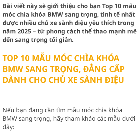
Bài viết này sẽ giới thiệu cho bạn Top 10 mẫu
móc chìa khóa BMW sang trọng, tinh tế nhất
được nhiều chủ xe sành điệu yêu thích trong
năm 2025 – từ phong cách thể thao mạnh mẽ
đến sang trọng tối giản.
TOP 10 MẪU MÓC CHÌA KHÓA
BMW SANG TRỌNG, ĐẲNG CẤP
DÀNH CHO CHỦ XE SÀNH ĐIỆU
Nếu bạn đang cần tìm mẫu móc chìa khóa
BMW sang trọng, hãy tham khảo các mẫu dưới
đây: