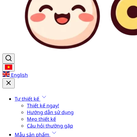
English
Tự thiết kế
Thiết kế ngay!
Hướng dẫn sử dụng
Mẹo thiết kế
Câu hỏi thường gặp
Mẫu sản phẩm