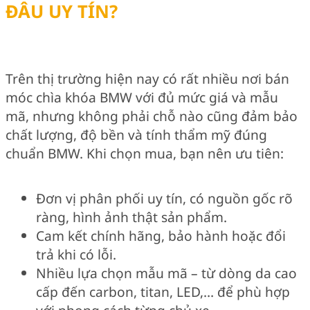
ĐÂU UY TÍN?
Trên thị trường hiện nay có rất nhiều nơi bán
móc chìa khóa BMW với đủ mức giá và mẫu
mã, nhưng không phải chỗ nào cũng đảm bảo
chất lượng, độ bền và tính thẩm mỹ đúng
chuẩn BMW. Khi chọn mua, bạn nên ưu tiên:
Đơn vị phân phối uy tín, có nguồn gốc rõ
ràng, hình ảnh thật sản phẩm.
Cam kết chính hãng, bảo hành hoặc đổi
trả khi có lỗi.
Nhiều lựa chọn mẫu mã – từ dòng da cao
cấp đến carbon, titan, LED,… để phù hợp