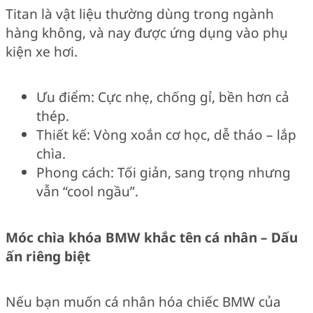
Titan là vật liệu thường dùng trong ngành
hàng không, và nay được ứng dụng vào phụ
kiện xe hơi.
Ưu điểm: Cực nhẹ, chống gỉ, bền hơn cả
thép.
Thiết kế: Vòng xoắn cơ học, dễ tháo – lắp
chìa.
Phong cách: Tối giản, sang trọng nhưng
vẫn “cool ngầu”.
Móc chìa khóa BMW khắc tên cá nhân – Dấu
ấn riêng biệt
Nếu bạn muốn cá nhân hóa chiếc BMW của