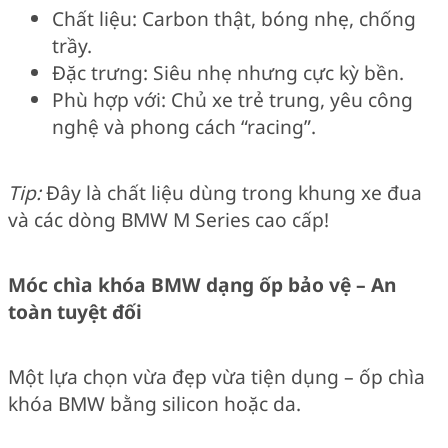
Chất liệu: Carbon thật, bóng nhẹ, chống
trầy.
Đặc trưng: Siêu nhẹ nhưng cực kỳ bền.
Phù hợp với: Chủ xe trẻ trung, yêu công
nghệ và phong cách “racing”.
Tip:
Đây là chất liệu dùng trong khung xe đua
và các dòng BMW M Series cao cấp!
Móc chìa khóa BMW dạng ốp bảo vệ – An
toàn tuyệt đối
Một lựa chọn vừa đẹp vừa tiện dụng – ốp chìa
khóa BMW bằng silicon hoặc da.