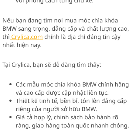
với phong cách từng chủ xe.
Nếu bạn đang tìm nơi mua móc chìa khóa
BMW sang trọng, đẳng cấp và chất lượng cao,
thì
Crylica.com
chính là địa chỉ đáng tin cậy
nhất hiện nay.
Tại Crylica, bạn sẽ dễ dàng tìm thấy:
Các mẫu móc chìa khóa BMW chính hãng
và cao cấp được cập nhật liên tục.
Thiết kế tinh tế, bền bỉ, tôn lên đẳng cấp
riêng của người sở hữu BMW.
Giá cả hợp lý, chính sách bảo hành rõ
ràng, giao hàng toàn quốc nhanh chóng.