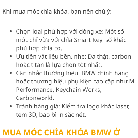
Khi mua móc chìa khóa, bạn nên chú ý:
Chọn loại phù hợp với dòng xe: Một số
móc chỉ vừa với chìa Smart Key, số khác
phù hợp chìa cơ.
Ưu tiên vật liệu bền, nhẹ: Da thật, carbon
hoặc titan là lựa chọn tốt nhất.
Cân nhắc thương hiệu: BMW chính hãng
hoặc thương hiệu phụ kiện cao cấp như M
Performance, Keychain Works,
Carbonworld.
Tránh hàng giả: Kiểm tra logo khắc laser,
tem 3D, bao bì in sắc nét.
MUA MÓC CHÌA KHÓA BMW Ở