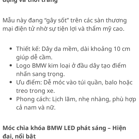
Mẫu này đang “gây sốt” trên các sàn thương
mại điện tử nhờ sự tiện lợi và thẩm mỹ cao.
Thiết kế: Dây da mềm, dài khoảng 10 cm
giúp dễ cầm.
Logo BMW kim loại ở đầu dây tạo điểm
nhấn sang trọng.
Ưu điểm: Dễ móc vào túi quần, balo hoặc
treo trong xe.
Phong cách: Lịch lãm, nhẹ nhàng, phù hợp
cả nam và nữ.
Móc chìa khóa BMW LED phát sáng – Hiện
đại, nổi bật