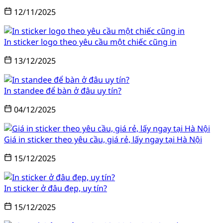
12/11/2025
In sticker logo theo yêu cầu một chiếc cũng in
13/12/2025
In standee để bàn ở đâu uy tín?
04/12/2025
Giá in sticker theo yêu cầu, giá rẻ, lấy ngay tại Hà Nội
15/12/2025
In sticker ở đâu đẹp, uy tín?
15/12/2025