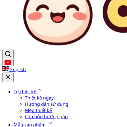
English
Tự thiết kế
Thiết kế ngay!
Hướng dẫn sử dụng
Mẹo thiết kế
Câu hỏi thường gặp
Mẫu sản phẩm