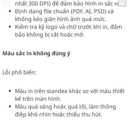
nhất 300 DPI) để đảm bảo hình in sắc nét.
Định dạng file chuẩn (PDF, AI, PSD) và
không kéo giãn hình ảnh quá mức.
Kiểm tra kỹ logo và chữ trước khi in, đảm
bảo không bị cắt hoặc mờ.
Màu sắc in không đúng ý
Lỗi phổ biến:
Màu in trên standee khác so với màu thiết
kế trên màn hình.
Màu quá sáng hoặc quá tối, làm thông
điệp khó nhìn hoặc thiếu thu hút.