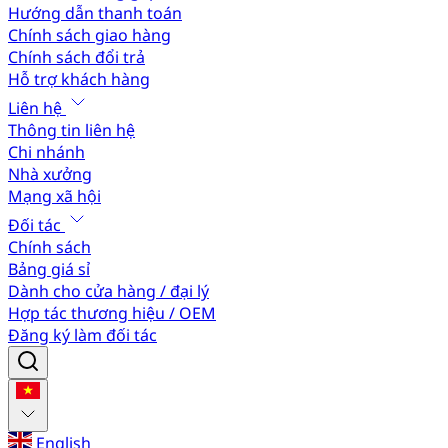
Hướng dẫn thanh toán
Chính sách giao hàng
Chính sách đổi trả
Hỗ trợ khách hàng
Liên hệ
Thông tin liên hệ
Chi nhánh
Nhà xưởng
Mạng xã hội
Đối tác
Chính sách
Bảng giá sỉ
Dành cho cửa hàng / đại lý
Hợp tác thương hiệu / OEM
Đăng ký làm đối tác
English