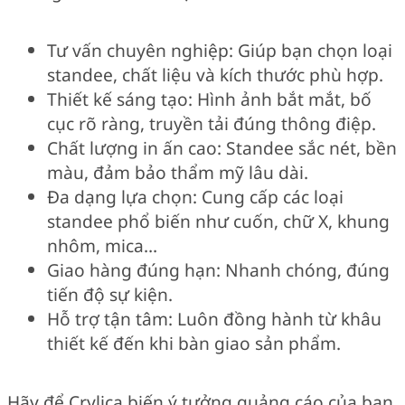
Tư vấn chuyên nghiệp: Giúp bạn chọn loại
standee, chất liệu và kích thước phù hợp.
Thiết kế sáng tạo: Hình ảnh bắt mắt, bố
cục rõ ràng, truyền tải đúng thông điệp.
Chất lượng in ấn cao: Standee sắc nét, bền
màu, đảm bảo thẩm mỹ lâu dài.
Đa dạng lựa chọn: Cung cấp các loại
standee phổ biến như cuốn, chữ X, khung
nhôm, mica…
Giao hàng đúng hạn: Nhanh chóng, đúng
tiến độ sự kiện.
Hỗ trợ tận tâm: Luôn đồng hành từ khâu
thiết kế đến khi bàn giao sản phẩm.
Hãy để Crylica biến ý tưởng quảng cáo của bạn