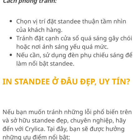
Cách phòng tránh:
Chọn vị trí đặt standee thuận tầm nhìn
của khách hàng.
Tránh đặt cạnh cửa sổ quá sáng gây chói
hoặc nơi ánh sáng yếu quá mức.
Nếu cần, sử dụng đèn phụ chiếu sáng để
làm nổi bật standee.
IN STANDEE Ở ĐÂU ĐẸP, UY TÍN?
Nếu bạn muốn tránh những lỗi phổ biến trên
và sở hữu standee đẹp, chuyên nghiệp, hãy
đến với Crylica. Tại đây, bạn sẽ được hưởng
những ưu điểm nổi bật: