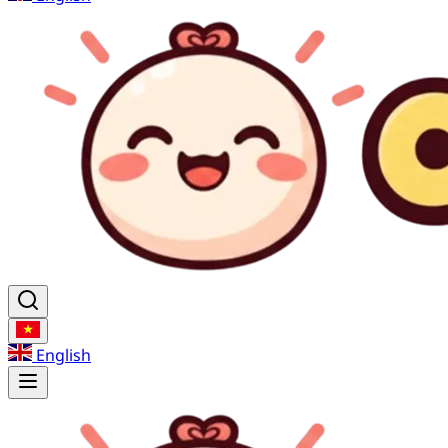
English