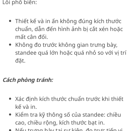
Lỗi phổ biến:
Thiết kế và in ấn không đúng kích thước
chuẩn, dẫn đến hình ảnh bị cắt xén hoặc
mất cân đối.
Không đo trước không gian trưng bày,
standee quá lớn hoặc quá nhỏ so với vị trí
đặt.
Cách phòng tránh:
Xác định kích thước chuẩn trước khi thiết
kế và in.
Kiểm tra kỹ thông số của standee: chiều
cao, chiều rộng, kích thước bạt in.
Nếu trưng bày tại sự kiện, đo trực tiếp vị