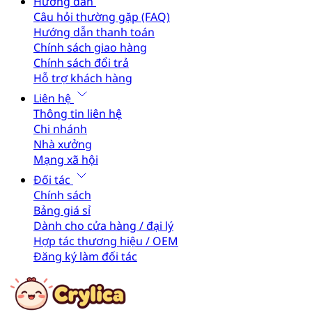
Hướng dẫn
Câu hỏi thường gặp (FAQ)
Hướng dẫn thanh toán
Chính sách giao hàng
Chính sách đổi trả
Hỗ trợ khách hàng
Liên hệ
Thông tin liên hệ
Chi nhánh
Nhà xưởng
Mạng xã hội
Đối tác
Chính sách
Bảng giá sỉ
Dành cho cửa hàng / đại lý
Hợp tác thương hiệu / OEM
Đăng ký làm đối tác