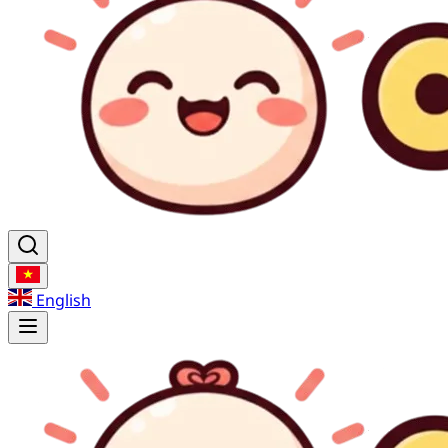
English