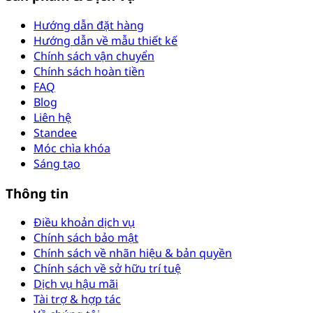
Hướng dẫn đặt hàng
Hướng dẫn về mẫu thiết kế
Chính sách vận chuyển
Chính sách hoàn tiền
FAQ
Blog
Liên hệ
Standee
Móc chìa khóa
Sáng tạo
Thông tin
Điều khoản dịch vụ
Chính sách bảo mật
Chính sách về nhãn hiệu & bản quyền
Chính sách về sở hữu trí tuệ
Dịch vụ hậu mãi
Tài trợ & hợp tác