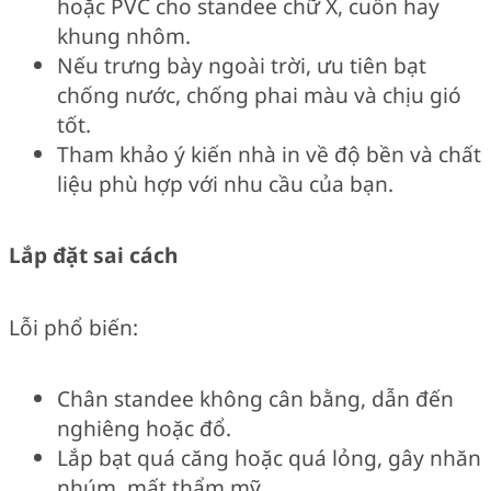
hoặc PVC cho standee chữ X, cuốn hay
khung nhôm.
Nếu trưng bày ngoài trời, ưu tiên bạt
chống nước, chống phai màu và chịu gió
tốt.
Tham khảo ý kiến nhà in về độ bền và chất
liệu phù hợp với nhu cầu của bạn.
Lắp đặt sai cách
Lỗi phổ biến:
Chân standee không cân bằng, dẫn đến
nghiêng hoặc đổ.
Lắp bạt quá căng hoặc quá lỏng, gây nhăn
nhúm, mất thẩm mỹ.