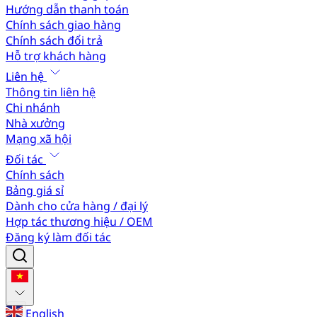
Hướng dẫn thanh toán
Chính sách giao hàng
Chính sách đổi trả
Hỗ trợ khách hàng
Liên hệ
Thông tin liên hệ
Chi nhánh
Nhà xưởng
Mạng xã hội
Đối tác
Chính sách
Bảng giá sỉ
Dành cho cửa hàng / đại lý
Hợp tác thương hiệu / OEM
Đăng ký làm đối tác
English