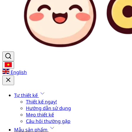
English
Tự thiết kế
Thiết kế ngay!
Hướng dẫn sử dụng
Mẹo thiết kế
Câu hỏi thường gặp
Mẫu sản phẩm