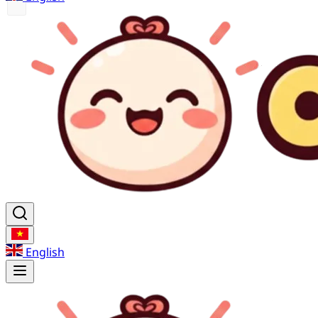
English