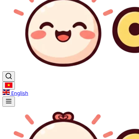
English