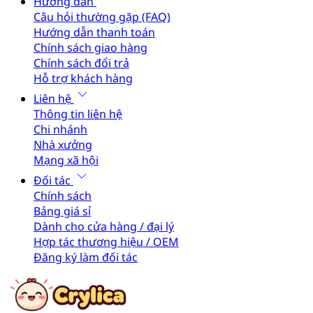
Hướng dẫn
Câu hỏi thường gặp (FAQ)
Hướng dẫn thanh toán
Chính sách giao hàng
Chính sách đổi trả
Hỗ trợ khách hàng
Liên hệ
Thông tin liên hệ
Chi nhánh
Nhà xưởng
Mạng xã hội
Đối tác
Chính sách
Bảng giá sỉ
Dành cho cửa hàng / đại lý
Hợp tác thương hiệu / OEM
Đăng ký làm đối tác