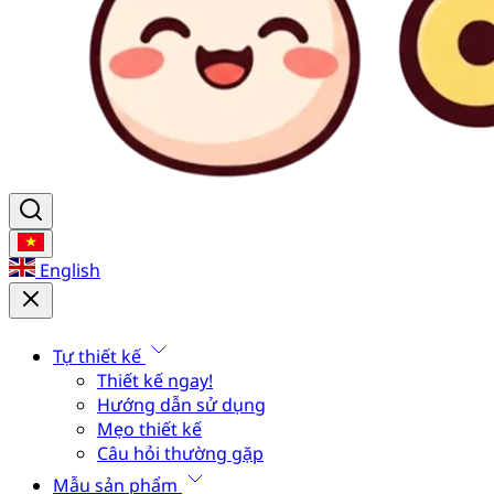
English
Tự thiết kế
Thiết kế ngay!
Hướng dẫn sử dụng
Mẹo thiết kế
Câu hỏi thường gặp
Mẫu sản phẩm