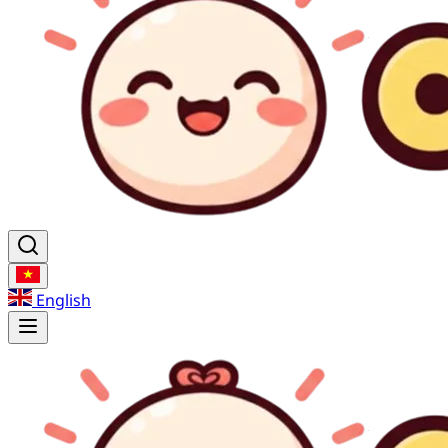
English