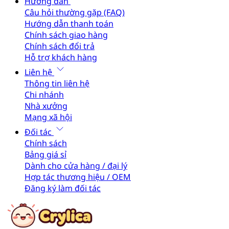
Hướng dẫn
Câu hỏi thường gặp (FAQ)
Hướng dẫn thanh toán
Chính sách giao hàng
Chính sách đổi trả
Hỗ trợ khách hàng
Liên hệ
Thông tin liên hệ
Chi nhánh
Nhà xưởng
Mạng xã hội
Đối tác
Chính sách
Bảng giá sỉ
Dành cho cửa hàng / đại lý
Hợp tác thương hiệu / OEM
Đăng ký làm đối tác