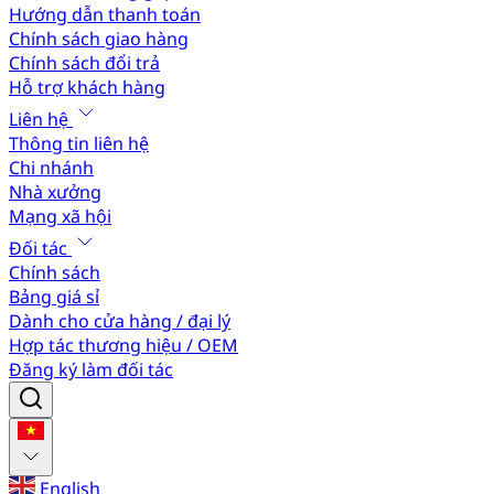
Hướng dẫn thanh toán
Chính sách giao hàng
Chính sách đổi trả
Hỗ trợ khách hàng
Liên hệ
Thông tin liên hệ
Chi nhánh
Nhà xưởng
Mạng xã hội
Đối tác
Chính sách
Bảng giá sỉ
Dành cho cửa hàng / đại lý
Hợp tác thương hiệu / OEM
Đăng ký làm đối tác
English