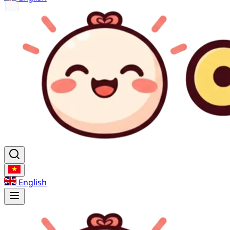
English