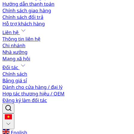
Hướng dẫn thanh toán
Chính sách giao hàng
Chính sách đổi trả
Hỗ trợ khách hàng
Liên hệ
Thông tin liên hệ
Chi nhánh
Nhà xưởng
Mạng xã hội
Đối tác
Chính sách
Bảng giá sỉ
Dành cho cửa hàng / đại lý
Hợp tác thương hiệu / OEM
Đăng ký làm đối tác
English