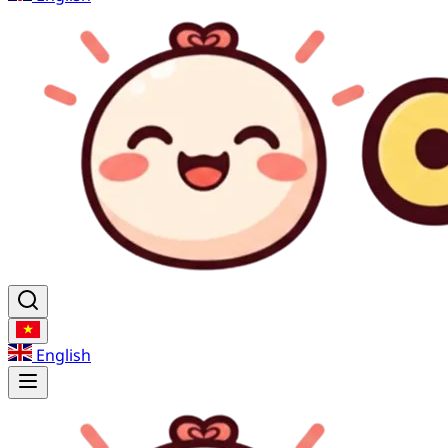
English