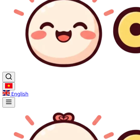
English