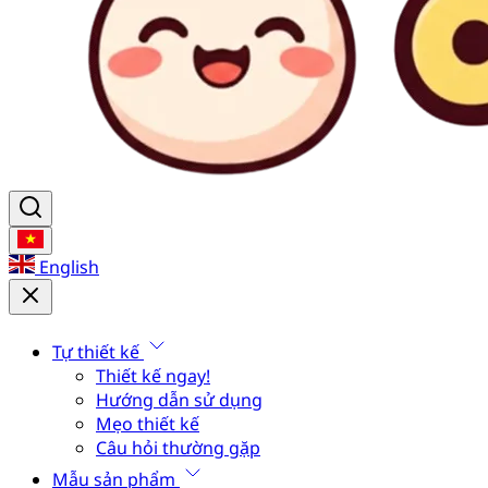
English
Tự thiết kế
Thiết kế ngay!
Hướng dẫn sử dụng
Mẹo thiết kế
Câu hỏi thường gặp
Mẫu sản phẩm