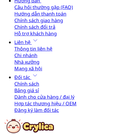
Hướng dẫn
Câu hỏi thường gặp (FAQ)
Hướng dẫn thanh toán
Chính sách giao hàng
Chính sách đổi trả
Hỗ trợ khách hàng
Liên hệ
Thông tin liên hệ
Chi nhánh
Nhà xưởng
Mạng xã hội
Đối tác
Chính sách
Bảng giá sỉ
Dành cho cửa hàng / đại lý
Hợp tác thương hiệu / OEM
Đăng ký làm đối tác