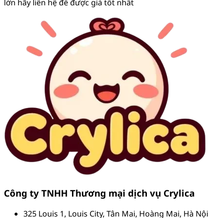
lớn hãy liên hệ để được giá tốt nhất
Công ty TNHH Thương mại dịch vụ Crylica
325 Louis 1, Louis City, Tân Mai, Hoàng Mai, Hà Nội