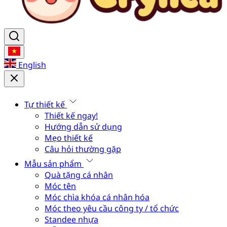
English
Tự thiết kế
Thiết kế ngay!
Hướng dẫn sử dụng
Mẹo thiết kế
Câu hỏi thường gặp
Mẫu sản phẩm
Quà tặng cá nhân
Móc tên
Móc chìa khóa cá nhân hóa
Móc theo yêu cầu công ty / tổ chức
Standee nhựa