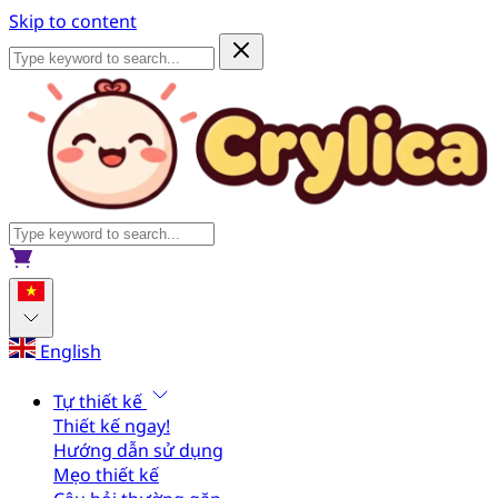
Skip to content
English
Tự thiết kế
Thiết kế ngay!
Hướng dẫn sử dụng
Mẹo thiết kế