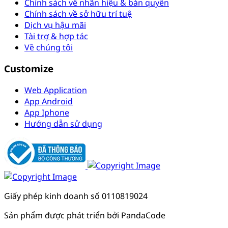
Chính sách về nhãn hiệu & bản quyền
Chính sách về sở hữu trí tuệ
Dịch vụ hậu mãi
Tài trợ & hợp tác
Về chúng tôi
Customize
Web Application
App Android
App Iphone
Hướng dẫn sử dụng
Giấy phép kinh doanh số 0110819024
Sản phẩm được phát triển bởi PandaCode