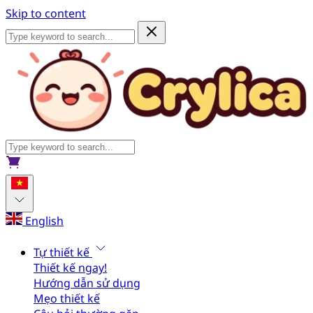
Skip to content
English
Tự thiết kế
Thiết kế ngay!
Hướng dẫn sử dụng
Mẹo thiết kế