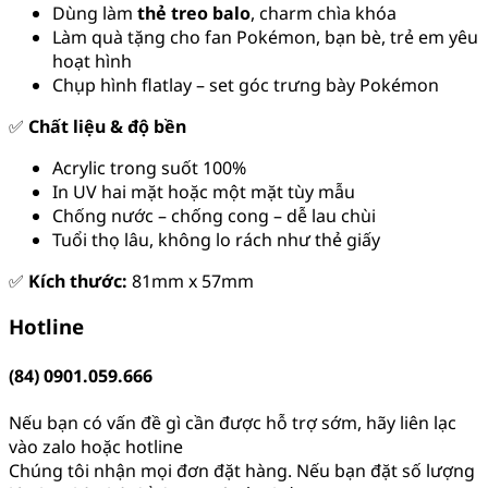
Dùng làm
thẻ treo balo
, charm chìa khóa
Làm quà tặng cho fan Pokémon, bạn bè, trẻ em yêu
hoạt hình
Chụp hình flatlay – set góc trưng bày Pokémon
✅
Chất liệu & độ bền
Acrylic trong suốt 100%
In UV hai mặt hoặc một mặt tùy mẫu
Chống nước – chống cong – dễ lau chùi
Tuổi thọ lâu, không lo rách như thẻ giấy
✅
Kích thước:
81mm x 57mm
Hotline
(84) 0901.059.666
Nếu bạn có vấn đề gì cần được hỗ trợ sớm, hãy liên lạc
vào zalo hoặc hotline
Chúng tôi nhận mọi đơn đặt hàng. Nếu bạn đặt số lượng