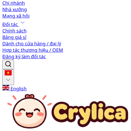
Chi nhánh
Nhà xưởng
Mạng xã hội
Đối tác
Chính sách
Bảng giá sỉ
Dành cho cửa hàng / đại lý
Hợp tác thương hiệu / OEM
Đăng ký làm đối tác
English