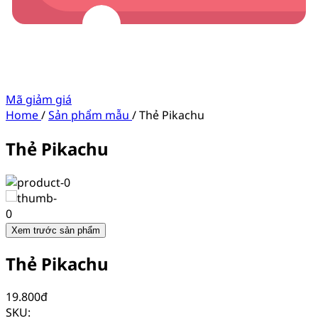
Mã giảm giá
Home
/
Sản phẩm mẫu
/
Thẻ Pikachu
Thẻ Pikachu
Xem trước sản phẩm
Thẻ Pikachu
19.800
đ
SKU: