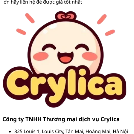
lớn hãy liên hệ để được giá tốt nhất
Công ty TNHH Thương mại dịch vụ Crylica
325 Louis 1, Louis City, Tân Mai, Hoàng Mai, Hà Nội