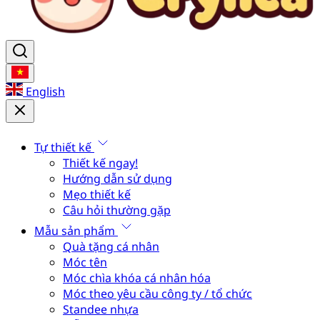
English
Tự thiết kế
Thiết kế ngay!
Hướng dẫn sử dụng
Mẹo thiết kế
Câu hỏi thường gặp
Mẫu sản phẩm
Quà tặng cá nhân
Móc tên
Móc chìa khóa cá nhân hóa
Móc theo yêu cầu công ty / tổ chức
Standee nhựa