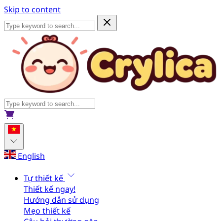
Skip to content
English
Tự thiết kế
Thiết kế ngay!
Hướng dẫn sử dụng
Mẹo thiết kế