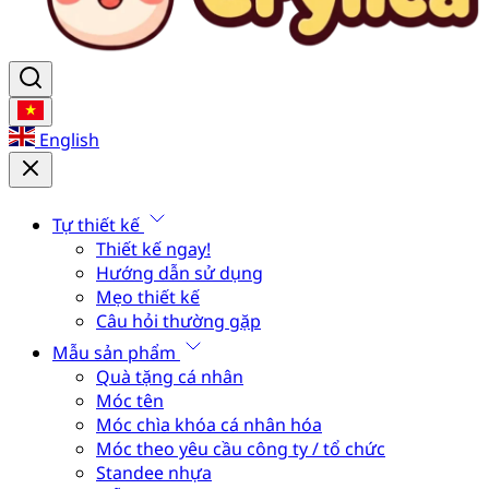
English
Tự thiết kế
Thiết kế ngay!
Hướng dẫn sử dụng
Mẹo thiết kế
Câu hỏi thường gặp
Mẫu sản phẩm
Quà tặng cá nhân
Móc tên
Móc chìa khóa cá nhân hóa
Móc theo yêu cầu công ty / tổ chức
Standee nhựa