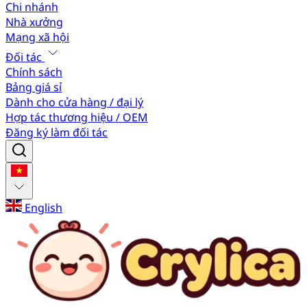
Chi nhánh
Nhà xưởng
Mạng xã hội
Đối tác
Chính sách
Bảng giá sỉ
Dành cho cửa hàng / đại lý
Hợp tác thương hiệu / OEM
Đăng ký làm đối tác
English