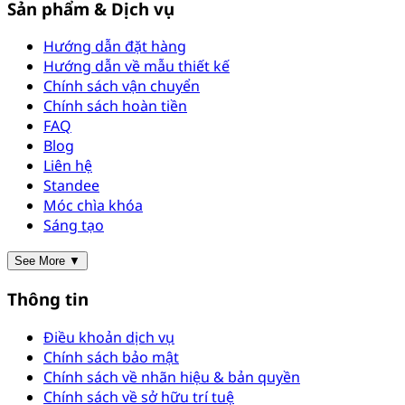
Sản phẩm & Dịch vụ
Hướng dẫn đặt hàng
Hướng dẫn về mẫu thiết kế
Chính sách vận chuyển
Chính sách hoàn tiền
FAQ
Blog
Liên hệ
Standee
Móc chìa khóa
Sáng tạo
See More ▼
Thông tin
Điều khoản dịch vụ
Chính sách bảo mật
Chính sách về nhãn hiệu & bản quyền
Chính sách về sở hữu trí tuệ