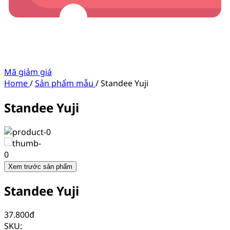
Mã giảm giá
Home
/
Sản phẩm mẫu
/
Standee Yuji
Standee Yuji
Xem trước sản phẩm
Standee Yuji
37.800
đ
SKU: