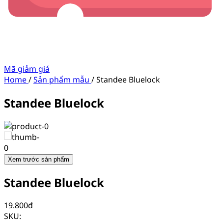
Mã giảm giá
Home
/
Sản phẩm mẫu
/
Standee Bluelock
Standee Bluelock
Xem trước sản phẩm
Standee Bluelock
19.800
đ
SKU: