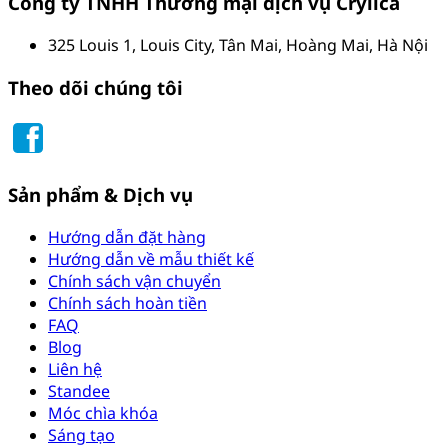
Công ty TNHH Thương mại dịch vụ Crylica
325 Louis 1, Louis City, Tân Mai, Hoàng Mai, Hà Nội
Theo dõi chúng tôi
Sản phẩm & Dịch vụ
Hướng dẫn đặt hàng
Hướng dẫn về mẫu thiết kế
Chính sách vận chuyển
Chính sách hoàn tiền
FAQ
Blog
Liên hệ
Standee
Móc chìa khóa
Sáng tạo