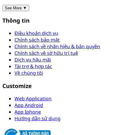
See More ▼
Thông tin
Điều khoản dịch vụ
Chính sách bảo mật
Chính sách về nhãn hiệu & bản quyền
Chính sách về sở hữu trí tuệ
Dịch vụ hậu mãi
Tài trợ & hợp tác
Về chúng tôi
Customize
Web Application
App Android
App Iphone
Hướng dẫn sử dụng