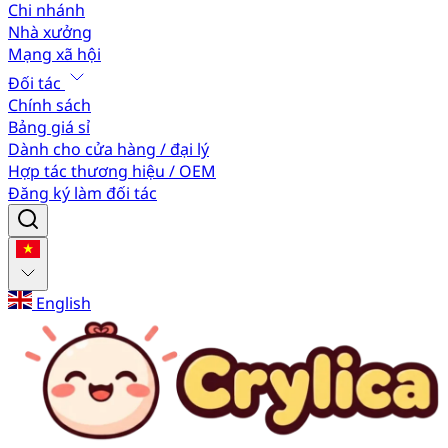
Chi nhánh
Nhà xưởng
Mạng xã hội
Đối tác
Chính sách
Bảng giá sỉ
Dành cho cửa hàng / đại lý
Hợp tác thương hiệu / OEM
Đăng ký làm đối tác
English