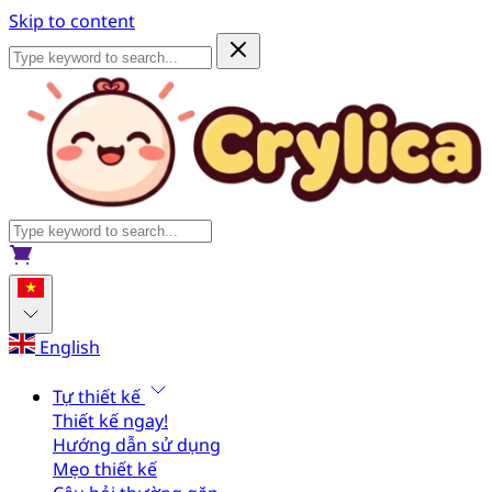
Skip to content
English
Tự thiết kế
Thiết kế ngay!
Hướng dẫn sử dụng
Mẹo thiết kế