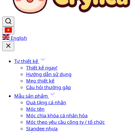
English
Tự thiết kế
Thiết kế ngay!
Hướng dẫn sử dụng
Mẹo thiết kế
Câu hỏi thường gặp
Mẫu sản phẩm
Quà tặng cá nhân
Móc tên
Móc chìa khóa cá nhân hóa
Móc theo yêu cầu công ty / tổ chức
Standee nhựa