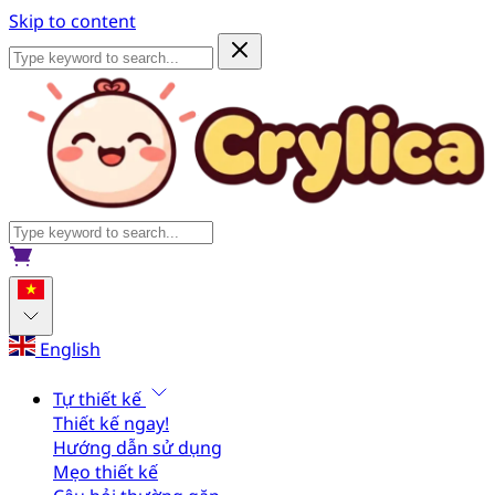
Skip to content
English
Tự thiết kế
Thiết kế ngay!
Hướng dẫn sử dụng
Mẹo thiết kế