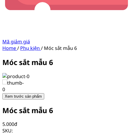
Mã giảm giá
Home
/
Phụ kiện
/
Móc sắt mẫu 6
Móc sắt mẫu 6
Xem trước sản phẩm
Móc sắt mẫu 6
5.000
đ
SKU: