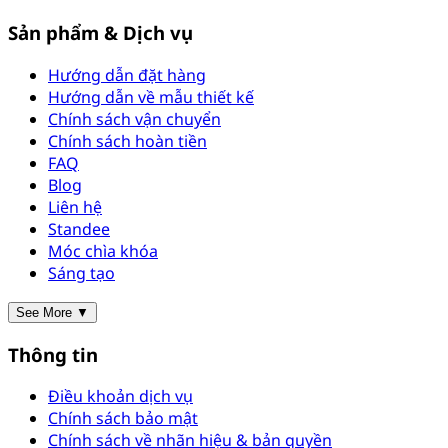
Sản phẩm & Dịch vụ
Hướng dẫn đặt hàng
Hướng dẫn về mẫu thiết kế
Chính sách vận chuyển
Chính sách hoàn tiền
FAQ
Blog
Liên hệ
Standee
Móc chìa khóa
Sáng tạo
See More ▼
Thông tin
Điều khoản dịch vụ
Chính sách bảo mật
Chính sách về nhãn hiệu & bản quyền