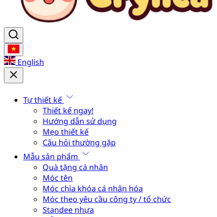
English
Tự thiết kế
Thiết kế ngay!
Hướng dẫn sử dụng
Mẹo thiết kế
Câu hỏi thường gặp
Mẫu sản phẩm
Quà tặng cá nhân
Móc tên
Móc chìa khóa cá nhân hóa
Móc theo yêu cầu công ty / tổ chức
Standee nhựa