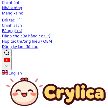
Chi nhánh
Nhà xưởng
Mạng xã hội
Đối tác
Chính sách
Bảng giá sỉ
Dành cho cửa hàng / đại lý
Hợp tác thương hiệu / OEM
Đăng ký làm đối tác
English