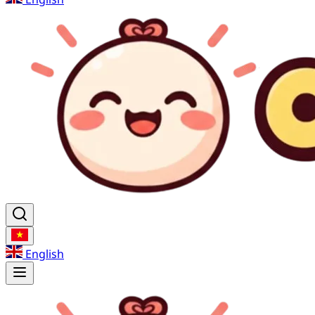
English