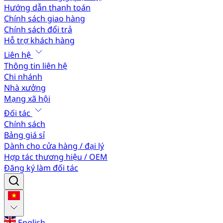
Hướng dẫn thanh toán
Chính sách giao hàng
Chính sách đổi trả
Hỗ trợ khách hàng
Liên hệ
Thông tin liên hệ
Chi nhánh
Nhà xưởng
Mạng xã hội
Đối tác
Chính sách
Bảng giá sỉ
Dành cho cửa hàng / đại lý
Hợp tác thương hiệu / OEM
Đăng ký làm đối tác
English