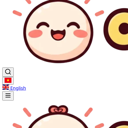
English