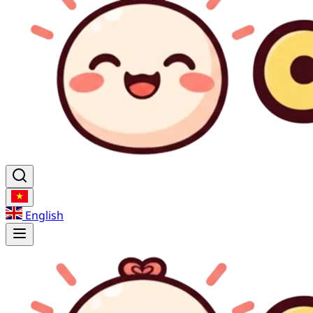
English