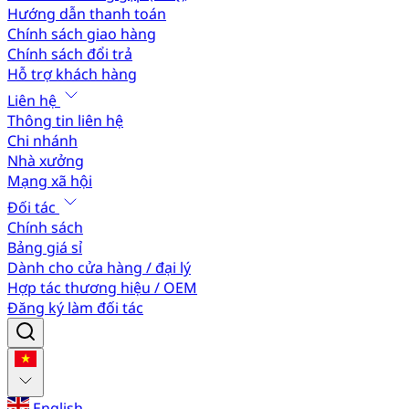
Hướng dẫn thanh toán
Chính sách giao hàng
Chính sách đổi trả
Hỗ trợ khách hàng
Liên hệ
Thông tin liên hệ
Chi nhánh
Nhà xưởng
Mạng xã hội
Đối tác
Chính sách
Bảng giá sỉ
Dành cho cửa hàng / đại lý
Hợp tác thương hiệu / OEM
Đăng ký làm đối tác
English