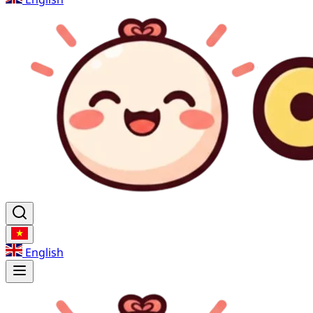
English