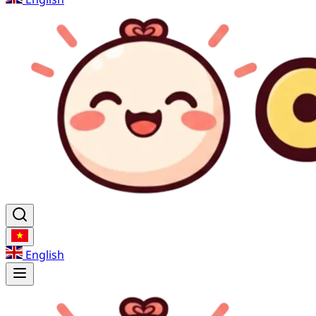
English