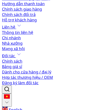
Hướng dẫn thanh toán
Chính sách giao hàng
Chính sách đổi trả
Hỗ trợ khách hàng
Liên hệ
Thông tin liên hệ
Chi nhánh
Nhà xưởng
Mạng xã hội
Đối tác
Chính sách
Bảng giá sỉ
Dành cho cửa hàng / đại lý
Hợp tác thương hiệu / OEM
Đăng ký làm đối tác
English