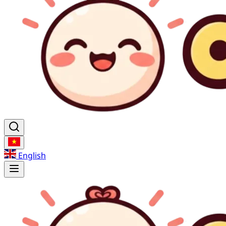
English