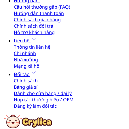
Hướng dẫn
Câu hỏi thường gặp (FAQ)
Hướng dẫn thanh toán
Chính sách giao hàng
Chính sách đổi trả
Hỗ trợ khách hàng
Liên hệ
Thông tin liên hệ
Chi nhánh
Nhà xưởng
Mạng xã hội
Đối tác
Chính sách
Bảng giá sỉ
Dành cho cửa hàng / đại lý
Hợp tác thương hiệu / OEM
Đăng ký làm đối tác