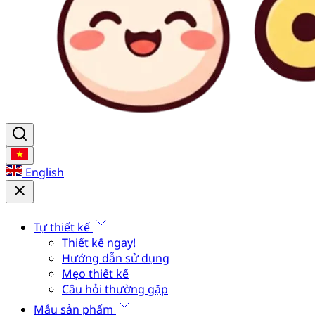
English
Tự thiết kế
Thiết kế ngay!
Hướng dẫn sử dụng
Mẹo thiết kế
Câu hỏi thường gặp
Mẫu sản phẩm