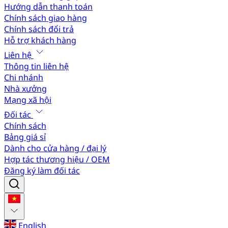
Hướng dẫn thanh toán
Chính sách giao hàng
Chính sách đổi trả
Hỗ trợ khách hàng
Liên hệ
Thông tin liên hệ
Chi nhánh
Nhà xưởng
Mạng xã hội
Đối tác
Chính sách
Bảng giá sỉ
Dành cho cửa hàng / đại lý
Hợp tác thương hiệu / OEM
Đăng ký làm đối tác
English