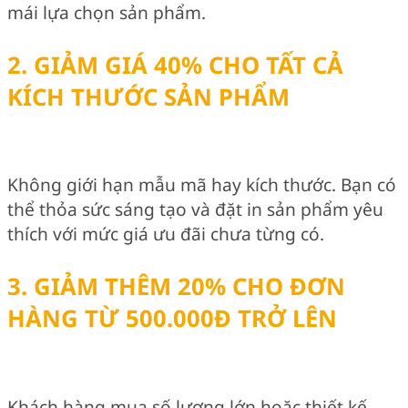
mái lựa chọn sản phẩm.
2. GIẢM GIÁ 40% CHO TẤT CẢ
KÍCH THƯỚC SẢN PHẨM
Không giới hạn mẫu mã hay kích thước. Bạn có
thể thỏa sức sáng tạo và đặt in sản phẩm yêu
thích với mức giá ưu đãi chưa từng có.
3. GIẢM THÊM 20% CHO ĐƠN
HÀNG TỪ 500.000Đ TRỞ LÊN
Khách hàng mua số lượng lớn hoặc thiết kế