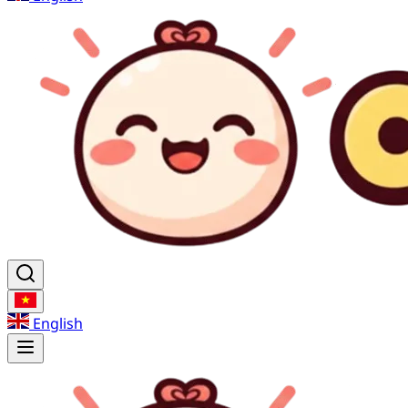
English