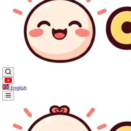
English