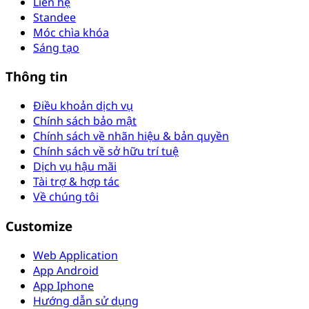
Liên hệ
Standee
Móc chìa khóa
Sáng tạo
Thông tin
Điều khoản dịch vụ
Chính sách bảo mật
Chính sách về nhãn hiệu & bản quyền
Chính sách về sở hữu trí tuệ
Dịch vụ hậu mãi
Tài trợ & hợp tác
Về chúng tôi
Customize
Web Application
App Android
App Iphone
Hướng dẫn sử dụng