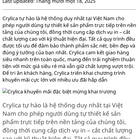
Last updated: Tháng mười một 18, 2025
Crylica tự hào là hệ thống duy nhất tại Việt Nam cho
phép người dùng tự thiết kế sản phẩm trực tiếp trên nền
tảng của chúng tôi, đồng thời cung cấp dịch vụ in – cắt
chất lượng cao với kỹ thuật hiện đại. Tất cả quy trình đều
được tối ưu để đảm bảo thành phẩm sắc nét, bền đẹp và
đúng ý tưởng của bạn nhất. Crylica cam kết giao hàng
siêu nhanh trên toàn quốc, mang đến trải nghiệm thuận
tiện với mức giá siêu rẻ mà vẫn giữ chất lượng vượt trội.
Để tri ân khách hàng, Crylica triển khai chương trình
khuyến mãi cực lớn với nhiều ưu đãi hấp dẫn
Crylica tự hào là hệ thống duy nhất tại Việt
Nam cho phép người dùng tự thiết kế sản
phẩm trực tiếp trên nền tảng của chúng tôi,
đồng thời cung cấp dịch vụ in – cắt chất lượng
cao với kỹ thuật hiện đại. Tất cả quy trình đều