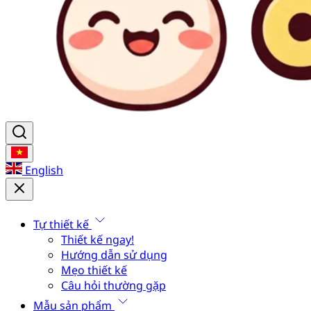
English
Tự thiết kế
Thiết kế ngay!
Hướng dẫn sử dụng
Mẹo thiết kế
Câu hỏi thường gặp
Mẫu sản phẩm