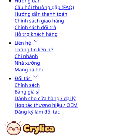
Hướng dẫn
Câu hỏi thường gặp (FAQ)
Hướng dẫn thanh toán
Chính sách giao hàng
Chính sách đổi trả
Hỗ trợ khách hàng
Liên hệ
Thông tin liên hệ
Chi nhánh
Nhà xưởng
Mạng xã hội
Đối tác
Chính sách
Bảng giá sỉ
Dành cho cửa hàng / đại lý
Hợp tác thương hiệu / OEM
Đăng ký làm đối tác