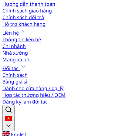
Hướng dẫn thanh toán
Chính sách giao hàng
Chính sách đổi trả
Hỗ trợ khách hàng
Liên hệ
Thông tin liên hệ
Chi nhánh
Nhà xưởng
Mạng xã hội
Đối tác
Chính sách
Bảng giá sỉ
Dành cho cửa hàng / đại lý
Hợp tác thương hiệu / OEM
Đăng ký làm đối tác
English