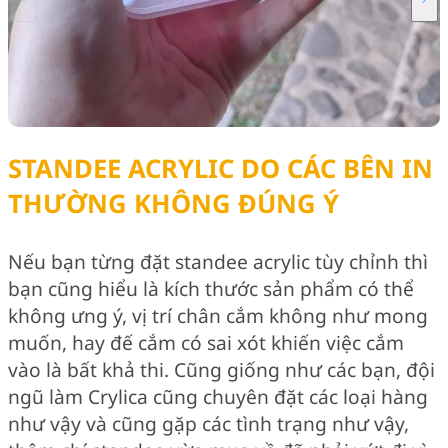
STANDEE ACRYLIC DO CÁC BÊN IN
THƯỜNG KHÔNG ĐÚNG Ý
Nếu bạn từng đặt standee acrylic tùy chỉnh thì
bạn cũng hiểu là kích thước sản phẩm có thể
không ưng ý, vị trí chân cắm không như mong
muốn, hay đế cắm có sai xót khiến việc cắm
vào là bất khả thi. Cũng giống như các bạn, đội
ngũ làm Crylica cũng chuyên đặt các loại hàng
như vậy và cũng gặp các tình trạng như vậy,