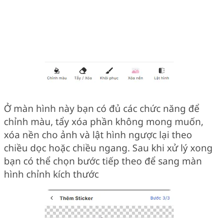
Ở màn hình này bạn có đủ các chức năng để
chỉnh màu, tẩy xóa phần không mong muốn,
xóa nền cho ảnh và lật hình ngược lại theo
chiều dọc hoặc chiều ngang. Sau khi xử lý xong
bạn có thể chọn bước tiếp theo để sang màn
hình chỉnh kích thước