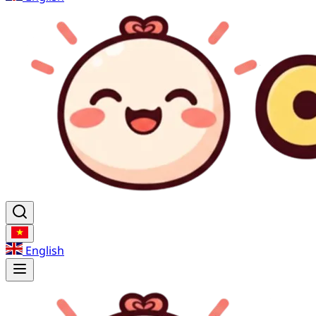
English