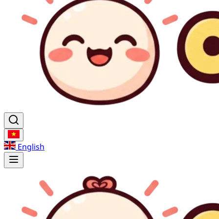
English