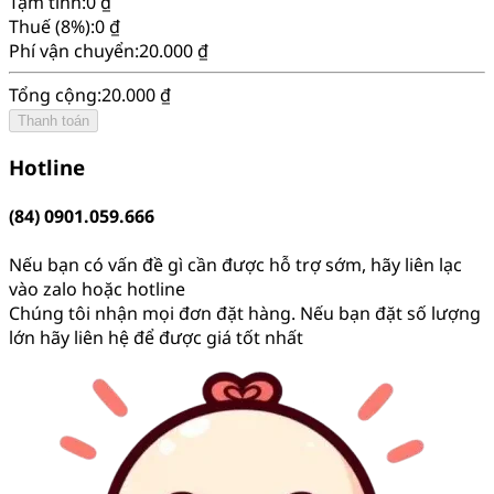
Tạm tính:
0 ₫
Thuế (8%):
0 ₫
Phí vận chuyển:
20.000 ₫
Tổng cộng:
20.000 ₫
Thanh toán
Hotline
(84) 0901.059.666
Nếu bạn có vấn đề gì cần được hỗ trợ sớm, hãy liên lạc
vào zalo hoặc hotline
Chúng tôi nhận mọi đơn đặt hàng. Nếu bạn đặt số lượng
lớn hãy liên hệ để được giá tốt nhất