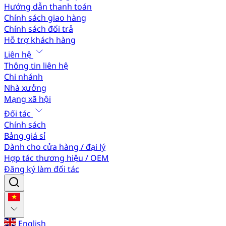
Hướng dẫn thanh toán
Chính sách giao hàng
Chính sách đổi trả
Hỗ trợ khách hàng
Liên hệ
Thông tin liên hệ
Chi nhánh
Nhà xưởng
Mạng xã hội
Đối tác
Chính sách
Bảng giá sỉ
Dành cho cửa hàng / đại lý
Hợp tác thương hiệu / OEM
Đăng ký làm đối tác
English