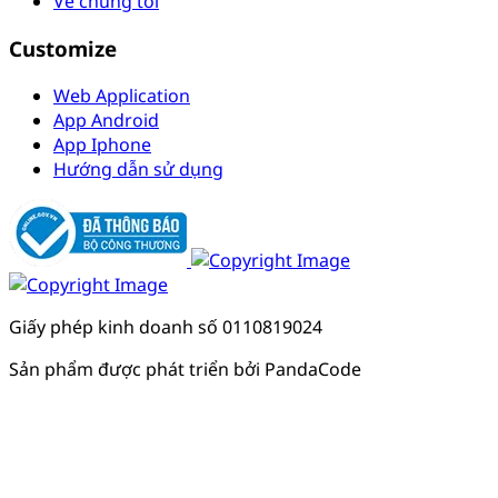
Về chúng tôi
Customize
Web Application
App Android
App Iphone
Hướng dẫn sử dụng
Giấy phép kinh doanh số 0110819024
Sản phẩm được phát triển bởi PandaCode