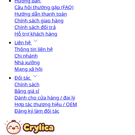
Hướng dẫn
Câu hỏi thường gặp (FAQ)
Hướng dẫn thanh toán
Chính sách giao hàng
Chính sách đổi trả
Hỗ trợ khách hàng
Liên hệ
Thông tin liên hệ
Chi nhánh
Nhà xưởng
Mạng xã hội
Đối tác
Chính sách
Bảng giá sỉ
Dành cho cửa hàng / đại lý
Hợp tác thương hiệu / OEM
Đăng ký làm đối tác