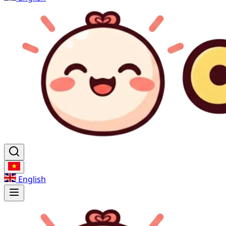
English