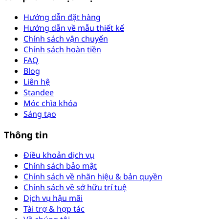
Hướng dẫn đặt hàng
Hướng dẫn về mẫu thiết kế
Chính sách vận chuyển
Chính sách hoàn tiền
FAQ
Blog
Liên hệ
Standee
Móc chìa khóa
Sáng tạo
Thông tin
Điều khoản dịch vụ
Chính sách bảo mật
Chính sách về nhãn hiệu & bản quyền
Chính sách về sở hữu trí tuệ
Dịch vụ hậu mãi
Tài trợ & hợp tác