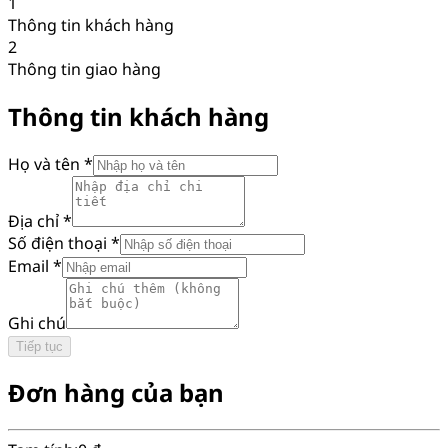
1
Thông tin khách hàng
2
Thông tin giao hàng
Thông tin khách hàng
Họ và tên
*
Địa chỉ
*
Số điện thoại
*
Email
*
Ghi chú
Tiếp tục
Đơn hàng của bạn