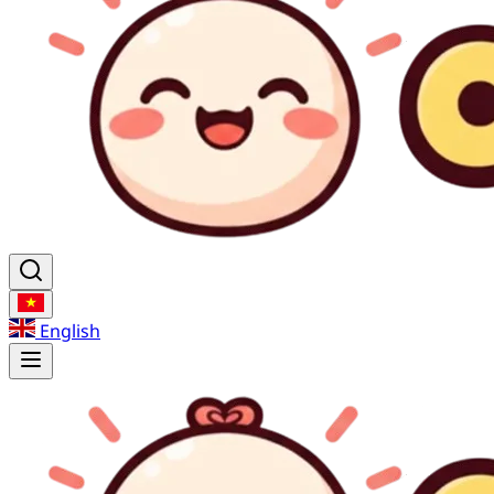
English