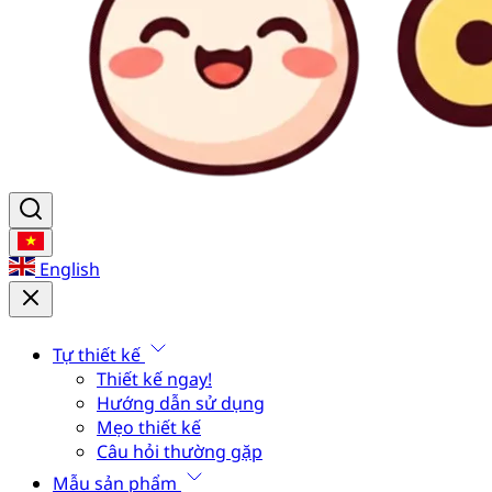
English
Tự thiết kế
Thiết kế ngay!
Hướng dẫn sử dụng
Mẹo thiết kế
Câu hỏi thường gặp
Mẫu sản phẩm