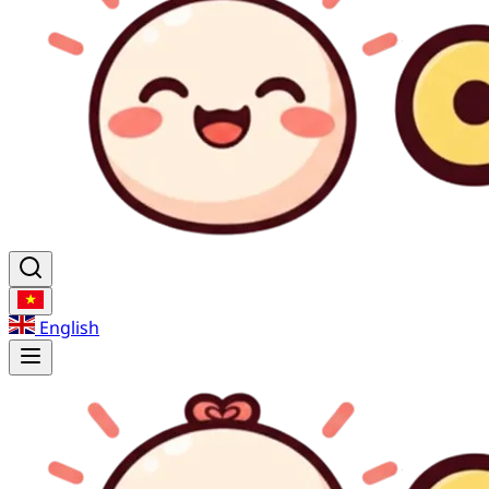
English