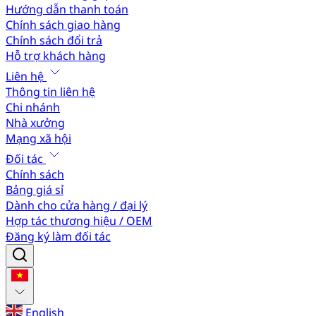
Hướng dẫn thanh toán
Chính sách giao hàng
Chính sách đổi trả
Hỗ trợ khách hàng
Liên hệ
Thông tin liên hệ
Chi nhánh
Nhà xưởng
Mạng xã hội
Đối tác
Chính sách
Bảng giá sỉ
Dành cho cửa hàng / đại lý
Hợp tác thương hiệu / OEM
Đăng ký làm đối tác
English