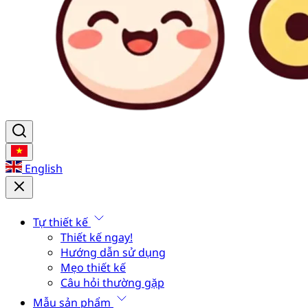
English
Tự thiết kế
Thiết kế ngay!
Hướng dẫn sử dụng
Mẹo thiết kế
Câu hỏi thường gặp
Mẫu sản phẩm