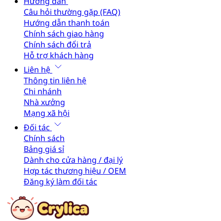
Hướng dẫn
Câu hỏi thường gặp (FAQ)
Hướng dẫn thanh toán
Chính sách giao hàng
Chính sách đổi trả
Hỗ trợ khách hàng
Liên hệ
Thông tin liên hệ
Chi nhánh
Nhà xưởng
Mạng xã hội
Đối tác
Chính sách
Bảng giá sỉ
Dành cho cửa hàng / đại lý
Hợp tác thương hiệu / OEM
Đăng ký làm đối tác