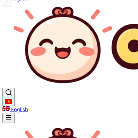
English