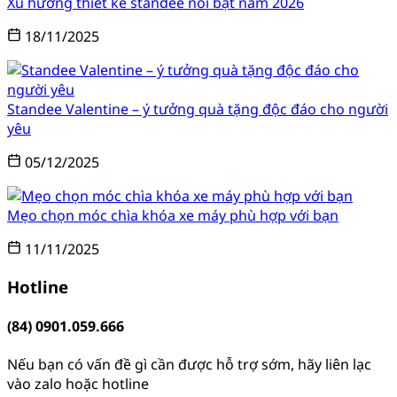
Xu hướng thiết kế standee nổi bật năm 2026
18/11/2025
Standee Valentine – ý tưởng quà tặng độc đáo cho người
yêu
05/12/2025
Mẹo chọn móc chìa khóa xe máy phù hợp với bạn
11/11/2025
Hotline
(84) 0901.059.666
Nếu bạn có vấn đề gì cần được hỗ trợ sớm, hãy liên lạc
vào zalo hoặc hotline