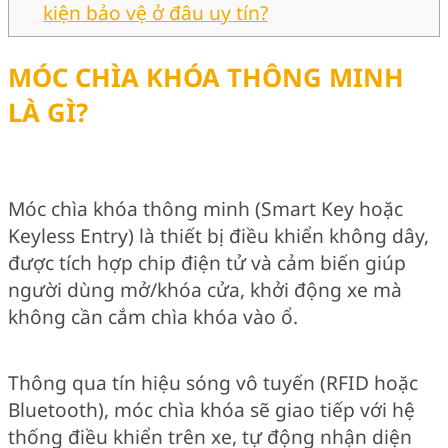
kiện bảo vệ ở đâu uy tín?
MÓC CHÌA KHÓA THÔNG MINH
LÀ GÌ?
Móc chìa khóa thông minh (Smart Key hoặc
Keyless Entry) là thiết bị điều khiển không dây,
được tích hợp chip điện tử và cảm biến giúp
người dùng mở/khóa cửa, khởi động xe mà
không cần cắm chìa khóa vào ổ.
Thông qua tín hiệu sóng vô tuyến (RFID hoặc
Bluetooth), móc chìa khóa sẽ giao tiếp với hệ
thống điều khiển trên xe, tự động nhận diện