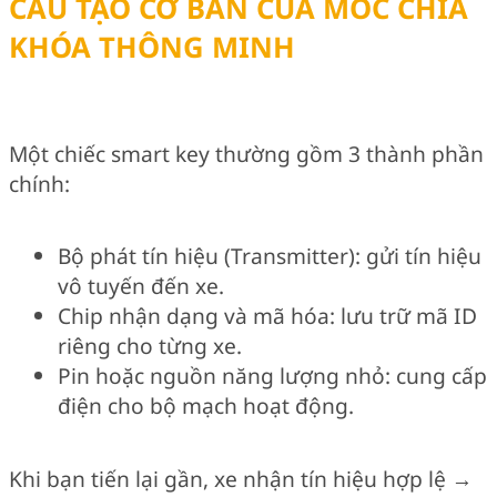
CẤU TẠO CƠ BẢN CỦA MÓC CHÌA
KHÓA THÔNG MINH
Một chiếc smart key thường gồm 3 thành phần
chính:
Bộ phát tín hiệu (Transmitter): gửi tín hiệu
vô tuyến đến xe.
Chip nhận dạng và mã hóa: lưu trữ mã ID
riêng cho từng xe.
Pin hoặc nguồn năng lượng nhỏ: cung cấp
điện cho bộ mạch hoạt động.
Khi bạn tiến lại gần, xe nhận tín hiệu hợp lệ →