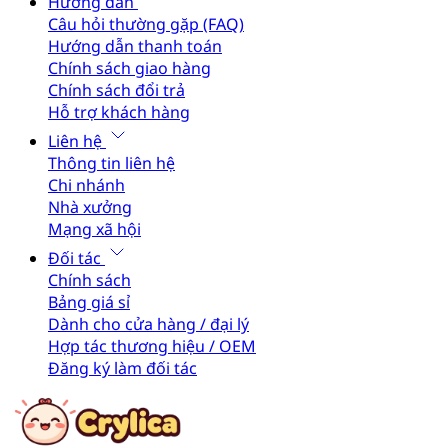
Hướng dẫn
Câu hỏi thường gặp (FAQ)
Hướng dẫn thanh toán
Chính sách giao hàng
Chính sách đổi trả
Hỗ trợ khách hàng
Liên hệ
Thông tin liên hệ
Chi nhánh
Nhà xưởng
Mạng xã hội
Đối tác
Chính sách
Bảng giá sỉ
Dành cho cửa hàng / đại lý
Hợp tác thương hiệu / OEM
Đăng ký làm đối tác