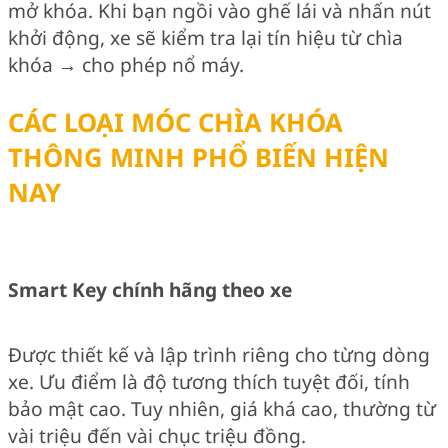
mở khóa. Khi bạn ngồi vào ghế lái và nhấn nút
khởi động, xe sẽ kiểm tra lại tín hiệu từ chìa
khóa → cho phép nổ máy.
CÁC LOẠI MÓC CHÌA KHÓA
THÔNG MINH PHỔ BIẾN HIỆN
NAY
Smart Key chính hãng theo xe
Được thiết kế và lập trình riêng cho từng dòng
xe. Ưu điểm là độ tương thích tuyệt đối, tính
bảo mật cao. Tuy nhiên, giá khá cao, thường từ
vài triệu đến vài chục triệu đồng.