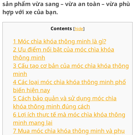
sản phẩm vừa sang – vừa an toàn – vừa phù
hợp với xe của bạn.
Contents
[
hide
]
1
Móc chìa khóa thông minh là gì?
2
Ưu điểm nổi bật của móc chìa khóa
thông minh
3
Cấu tạo cơ bản của móc chìa khóa thông
minh
4
Các loại móc chìa khóa thông minh phổ
biến hiện nay
5
Cách bảo quản và sử dụng móc chìa
khóa thông minh đúng cách
6
Lợi ích thực tế mà móc chìa khóa thông
minh mang lại
7
Mua móc chìa khóa thông minh và phụ