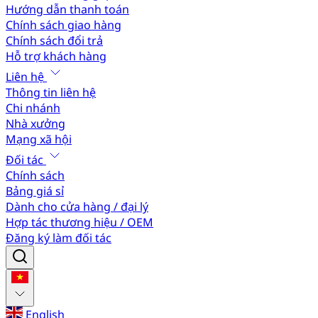
Hướng dẫn thanh toán
Chính sách giao hàng
Chính sách đổi trả
Hỗ trợ khách hàng
Liên hệ
Thông tin liên hệ
Chi nhánh
Nhà xưởng
Mạng xã hội
Đối tác
Chính sách
Bảng giá sỉ
Dành cho cửa hàng / đại lý
Hợp tác thương hiệu / OEM
Đăng ký làm đối tác
English