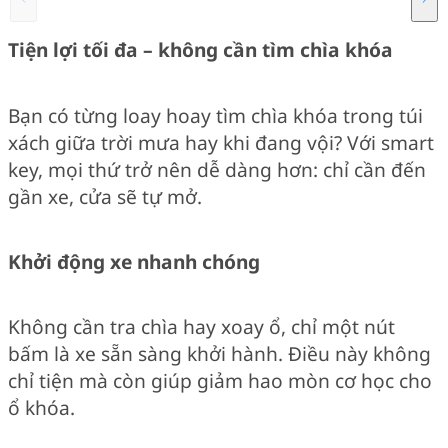
Tiện lợi tối đa – không cần tìm chìa khóa
Bạn có từng loay hoay tìm chìa khóa trong túi
xách giữa trời mưa hay khi đang vội? Với smart
key, mọi thứ trở nên dễ dàng hơn: chỉ cần đến
gần xe, cửa sẽ tự mở.
Khởi động xe nhanh chóng
Không cần tra chìa hay xoay ổ, chỉ một nút
bấm là xe sẵn sàng khởi hành. Điều này không
chỉ tiện mà còn giúp giảm hao mòn cơ học cho
ổ khóa.