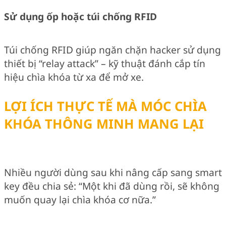
Sử dụng ốp hoặc túi chống RFID
Túi chống RFID giúp ngăn chặn hacker sử dụng
thiết bị “relay attack” – kỹ thuật đánh cắp tín
hiệu chìa khóa từ xa để mở xe.
LỢI ÍCH THỰC TẾ MÀ MÓC CHÌA
KHÓA THÔNG MINH MANG LẠI
Nhiều người dùng sau khi nâng cấp sang smart
key đều chia sẻ: “Một khi đã dùng rồi, sẽ không
muốn quay lại chìa khóa cơ nữa.”