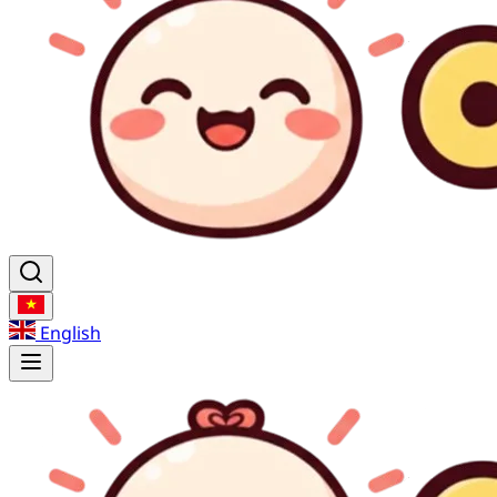
English