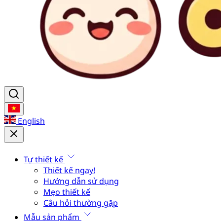
English
Tự thiết kế
Thiết kế ngay!
Hướng dẫn sử dụng
Mẹo thiết kế
Câu hỏi thường gặp
Mẫu sản phẩm