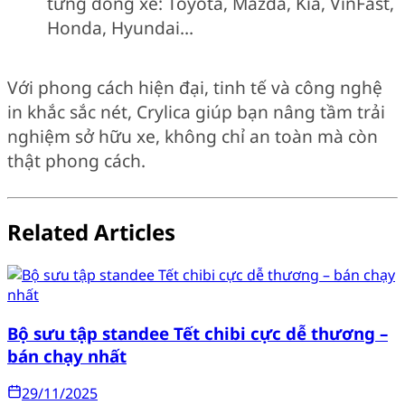
từng dòng xe: Toyota, Mazda, Kia, VinFast,
Honda, Hyundai…
Với phong cách hiện đại, tinh tế và công nghệ
in khắc sắc nét, Crylica giúp bạn nâng tầm trải
nghiệm sở hữu xe, không chỉ an toàn mà còn
thật phong cách.
Related Articles
Bộ sưu tập standee Tết chibi cực dễ thương –
bán chạy nhất
29/11/2025