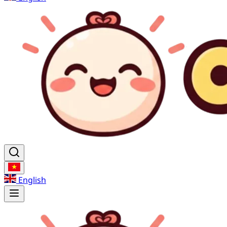
English