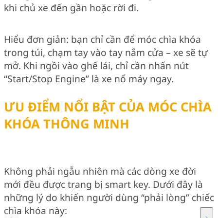
khi chủ xe đến gần hoặc rời đi.
Hiểu đơn giản: bạn chỉ cần để móc chìa khóa
trong túi, chạm tay vào tay nắm cửa – xe sẽ tự
mở. Khi ngồi vào ghế lái, chỉ cần nhấn nút
“Start/Stop Engine” là xe nổ máy ngay.
ƯU ĐIỂM NỔI BẬT CỦA MÓC CHÌA
KHÓA THÔNG MINH
Không phải ngẫu nhiên mà các dòng xe đời
mới đều được trang bị smart key. Dưới đây là
những lý do khiến người dùng “phải lòng” chiếc
chìa khóa này: