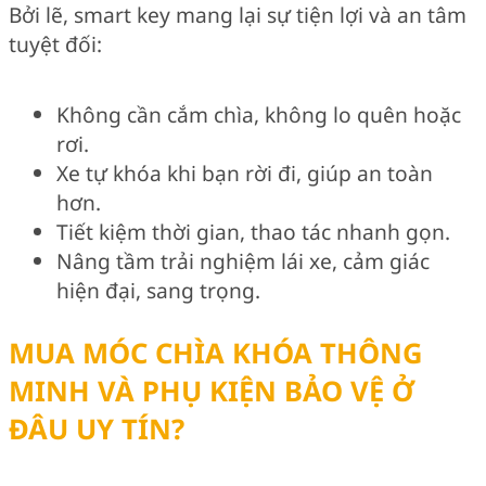
Bởi lẽ, smart key mang lại sự tiện lợi và an tâm
tuyệt đối:
Không cần cắm chìa, không lo quên hoặc
rơi.
Xe tự khóa khi bạn rời đi, giúp an toàn
hơn.
Tiết kiệm thời gian, thao tác nhanh gọn.
Nâng tầm trải nghiệm lái xe, cảm giác
hiện đại, sang trọng.
MUA MÓC CHÌA KHÓA THÔNG
MINH VÀ PHỤ KIỆN BẢO VỆ Ở
ĐÂU UY TÍN?