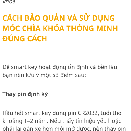
khóa
CÁCH BẢO QUẢN VÀ SỬ DỤNG
MÓC CHÌA KHÓA THÔNG MINH
ĐÚNG CÁCH
Để smart key hoạt động ổn định và bền lâu,
bạn nên lưu ý một số điểm sau:
Thay pin định kỳ
Hầu hết smart key dùng pin CR2032, tuổi thọ
khoảng 1–2 năm. Nếu thấy tín hiệu yếu hoặc
phải lại gần xe hơn mới mở được, nên thay pin