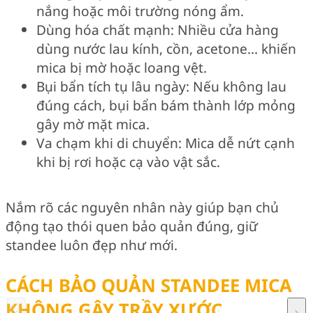
nắng hoặc môi trường nóng ẩm.
Dùng hóa chất mạnh: Nhiều cửa hàng
dùng nước lau kính, cồn, acetone… khiến
mica bị mờ hoặc loang vệt.
Bụi bẩn tích tụ lâu ngày: Nếu không lau
đúng cách, bụi bẩn bám thành lớp mỏng
gây mờ mặt mica.
Va chạm khi di chuyển: Mica dễ nứt cạnh
khi bị rơi hoặc cạ vào vật sắc.
Nắm rõ các nguyên nhân này giúp bạn chủ
động tạo thói quen bảo quản đúng, giữ
standee luôn đẹp như mới.
CÁCH BẢO QUẢN STANDEE MICA
KHÔNG GÂY TRẦY XƯỚC