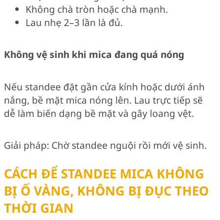
Không chà tròn hoặc chà mạnh.
Lau nhẹ 2–3 lần là đủ.
Không vệ sinh khi mica đang quá nóng
Nếu standee đặt gần cửa kính hoặc dưới ánh
nắng, bề mặt mica nóng lên. Lau trực tiếp sẽ
dễ làm biến dạng bề mặt và gây loang vệt.
Giải pháp: Chờ standee nguội rồi mới vệ sinh.
CÁCH ĐỂ STANDEE MICA KHÔNG
BỊ Ố VÀNG, KHÔNG BỊ ĐỤC THEO
THỜI GIAN