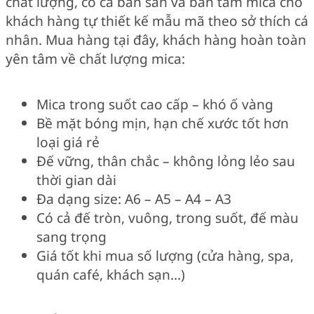
chất lượng, có cả bán sẵn và bán tấm mica cho
khách hàng tự thiết kế mẫu mã theo sở thích cá
nhân. Mua hàng tại đây, khách hàng hoàn toàn
yên tâm về chất lượng mica:
Mica trong suốt cao cấp – khó ố vàng
Bề mặt bóng mịn, hạn chế xước tốt hơn
loại giá rẻ
Đế vững, thân chắc – không lỏng lẻo sau
thời gian dài
Đa dạng size: A6 – A5 – A4 – A3
Có cả đế tròn, vuông, trong suốt, đế màu
sang trọng
Giá tốt khi mua số lượng (cửa hàng, spa,
quán café, khách sạn…)