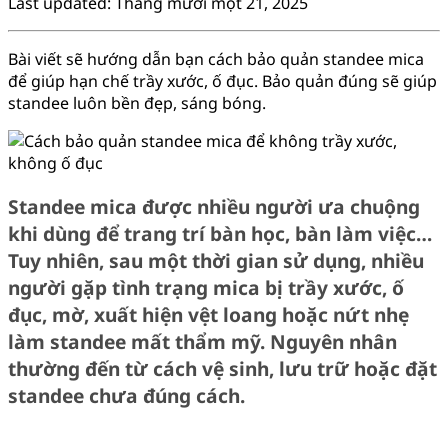
Last updated: Tháng mười một 21, 2025
Bài viết sẽ hướng dẫn bạn cách bảo quản standee mica
để giúp hạn chế trầy xước, ố đục. Bảo quản đúng sẽ giúp
standee luôn bền đẹp, sáng bóng.
Standee mica được nhiều người ưa chuộng
khi dùng để trang trí bàn học, bàn làm việc…
Tuy nhiên, sau một thời gian sử dụng, nhiều
người gặp tình trạng mica bị trầy xước, ố
đục, mờ, xuất hiện vệt loang hoặc nứt nhẹ
làm standee mất thẩm mỹ. Nguyên nhân
thường đến từ cách vệ sinh, lưu trữ hoặc đặt
standee chưa đúng cách.