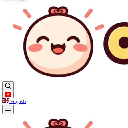
English