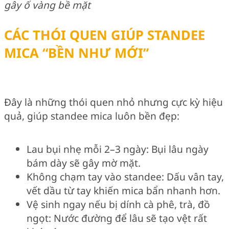
gây ố vàng bề mặt
CÁC THÓI QUEN GIÚP STANDEE
MICA “BỀN NHƯ MỚI”
Đây là những thói quen nhỏ nhưng cực kỳ hiệu
quả, giúp standee mica luôn bền đẹp:
Lau bụi nhẹ mỗi 2–3 ngày: Bụi lâu ngày
bám dày sẽ gây mờ mặt.
Không chạm tay vào standee: Dấu vân tay,
vết dầu từ tay khiến mica bẩn nhanh hơn.
Vệ sinh ngay nếu bị dính cà phê, trà, đồ
ngọt: Nước đường để lâu sẽ tạo vệt rất