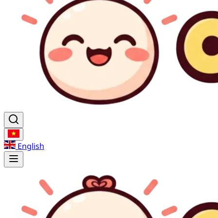
English