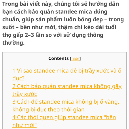
Trong bài viết này, chúng tôi sẽ hướng dẫn
bạn cách bảo quản standee mica đúng
chuẩn, giúp sản phẩm luôn bóng đẹp – trong
suốt – bền như mới, thậm chí kéo dài tuổi
thọ gấp 2–3 lần so với sử dụng thông
thường.
Contents
[
hide
]
1
Vì sao standee mica dễ bị trầy xước và ố
đục?
2
Cách bảo quản standee mica không gây
trầy xước
3
Cách để standee mica không bị ố vàng,
không bị đục theo thời gian
4
Các thói quen giúp standee mica “bền
như mới”