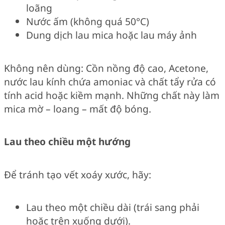
loãng
Nước ấm (không quá 50°C)
Dung dịch lau mica hoặc lau máy ảnh
Không nên dùng: Cồn nồng độ cao, Acetone,
nước lau kính chứa amoniac và chất tẩy rửa có
tính acid hoặc kiềm mạnh. Những chất này làm
mica mờ – loang – mất độ bóng.
Lau theo chiều một hướng
Để tránh tạo vết xoáy xước, hãy:
Lau theo một chiều dài (trái sang phải
hoặc trên xuống dưới).