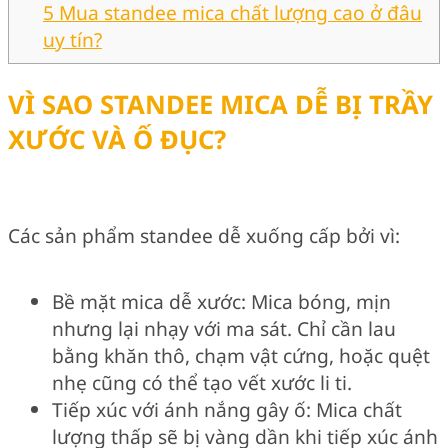
5
Mua standee mica chất lượng cao ở đâu
uy tín?
VÌ SAO STANDEE MICA DỄ BỊ TRẦY
XƯỚC VÀ Ố ĐỤC?
Các sản phẩm standee dễ xuống cấp bởi vì:
Bề mặt mica dễ xước: Mica bóng, mịn
nhưng lại nhạy với ma sát. Chỉ cần lau
bằng khăn thô, chạm vật cứng, hoặc quệt
nhẹ cũng có thể tạo vết xước li ti.
Tiếp xúc với ánh nắng gây ố: Mica chất
lượng thấp sẽ bị vàng dần khi tiếp xúc ánh