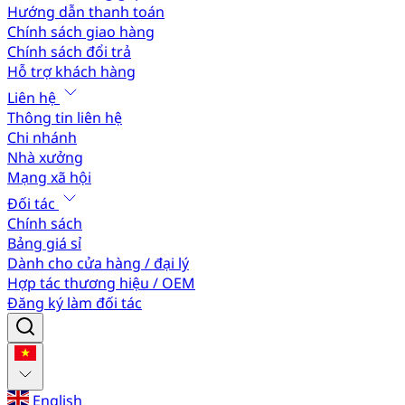
Hướng dẫn thanh toán
Chính sách giao hàng
Chính sách đổi trả
Hỗ trợ khách hàng
Liên hệ
Thông tin liên hệ
Chi nhánh
Nhà xưởng
Mạng xã hội
Đối tác
Chính sách
Bảng giá sỉ
Dành cho cửa hàng / đại lý
Hợp tác thương hiệu / OEM
Đăng ký làm đối tác
English