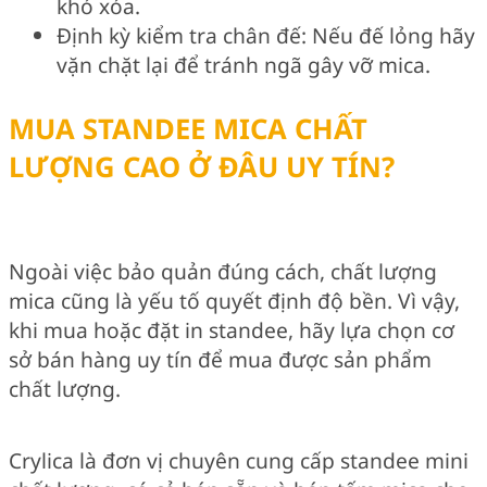
khó xóa.
Định kỳ kiểm tra chân đế: Nếu đế lỏng hãy
vặn chặt lại để tránh ngã gây vỡ mica.
MUA STANDEE MICA CHẤT
LƯỢNG CAO Ở ĐÂU UY TÍN?
Ngoài việc bảo quản đúng cách, chất lượng
mica cũng là yếu tố quyết định độ bền. Vì vậy,
khi mua hoặc đặt in standee, hãy lựa chọn cơ
sở bán hàng uy tín để mua được sản phẩm
chất lượng.
Crylica là đơn vị chuyên cung cấp standee mini