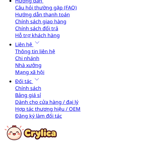
Hướng dẫn
Câu hỏi thường gặp (FAQ)
Hướng dẫn thanh toán
Chính sách giao hàng
Chính sách đổi trả
Hỗ trợ khách hàng
Liên hệ
Thông tin liên hệ
Chi nhánh
Nhà xưởng
Mạng xã hội
Đối tác
Chính sách
Bảng giá sỉ
Dành cho cửa hàng / đại lý
Hợp tác thương hiệu / OEM
Đăng ký làm đối tác