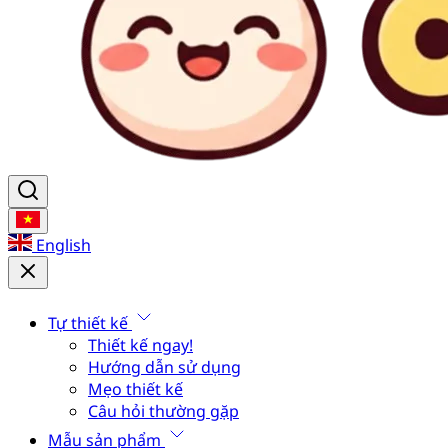
English
Tự thiết kế
Thiết kế ngay!
Hướng dẫn sử dụng
Mẹo thiết kế
Câu hỏi thường gặp
Mẫu sản phẩm