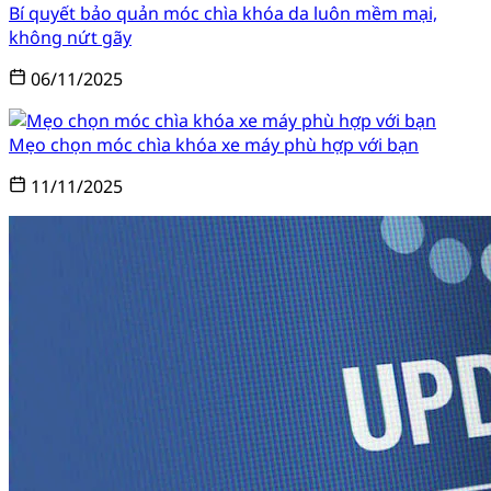
Bí quyết bảo quản móc chìa khóa da luôn mềm mại,
không nứt gãy
06/11/2025
Mẹo chọn móc chìa khóa xe máy phù hợp với bạn
11/11/2025