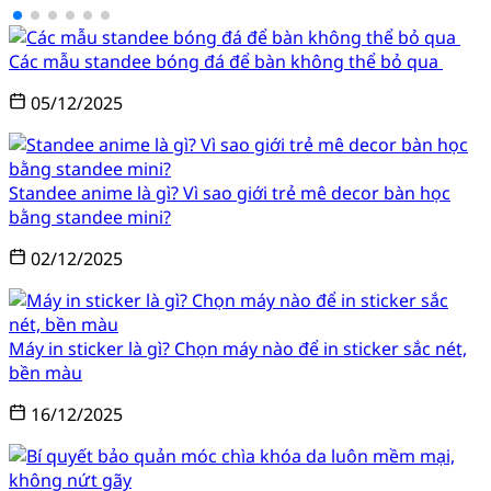
Các mẫu standee bóng đá để bàn không thể bỏ qua
05/12/2025
Standee anime là gì? Vì sao giới trẻ mê decor bàn học
bằng standee mini?
02/12/2025
Máy in sticker là gì? Chọn máy nào để in sticker sắc nét,
bền màu
16/12/2025