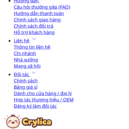
Hướng dẫn
Câu hỏi thường gặp (FAQ)
Hướng dẫn thanh toán
Chính sách giao hàng
Chính sách đổi trả
Hỗ trợ khách hàng
Liên hệ
Thông tin liên hệ
Chi nhánh
Nhà xưởng
Mạng xã hội
Đối tác
Chính sách
Bảng giá sỉ
Dành cho cửa hàng / đại lý
Hợp tác thương hiệu / OEM
Đăng ký làm đối tác