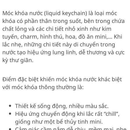
Móc khóa nước (liquid keychain) là loại móc
khóa có phần thân trong suốt, bên trong chứa
chất lỏng và các chi tiết nhỏ xinh như kim
tuyến, charm, hình thú, hoa, đồ ăn mini,… Khi
lắc nhẹ, những chi tiết này di chuyển trong
nước tạo hiệu ứng lung linh, dễ thương và cực
kỳ thư giãn.
Điểm đặc biệt khiến móc khóa nước khác biệt
với móc khóa thông thường là:
Thiết kế sống động, nhiều màu sắc.
Hiệu ứng chuyển động khi lắc rất “chill”,
giống như một bể thủy tinh mini.
Cảm giác cầm nắm dễ chịu, mềm mại, nhẹ