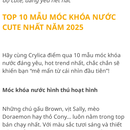
độ cute, đáng yêu hết nấc
TOP 10 MẪU MÓC KHÓA NƯỚC
CUTE NHẤT NĂM 2025
Hãy cùng Crylica điểm qua 10 mẫu móc khóa
nước đáng yêu, hot trend nhất, chắc chắn sẽ
khiến bạn “mê mẩn từ cái nhìn đầu tiên”!
Móc khóa nước hình thú hoạt hình
Những chú gấu Brown, vịt Sally, mèo
Doraemon hay thỏ Cony… luôn nằm trong top
bán chạy nhất. Với màu sắc tươi sáng và thiết