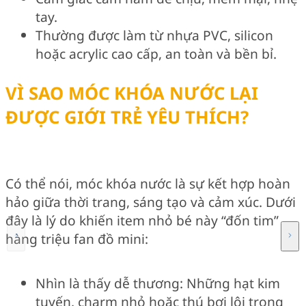
tay.
Thường được làm từ nhựa PVC, silicon
hoặc acrylic cao cấp, an toàn và bền bỉ.
VÌ SAO MÓC KHÓA NƯỚC LẠI
ĐƯỢC GIỚI TRẺ YÊU THÍCH?
Có thể nói, móc khóa nước là sự kết hợp hoàn
hảo giữa thời trang, sáng tạo và cảm xúc. Dưới
đây là lý do khiến item nhỏ bé này “đốn tim”
hàng triệu fan đồ mini:
Nhìn là thấy dễ thương: Những hạt kim
tuyến, charm nhỏ hoặc thú bơi lội trong