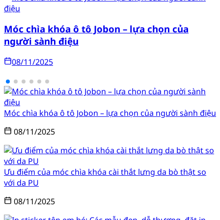
Móc chìa khóa ô tô Jobon – lựa chọn của
người sành điệu
08/11/2025
Móc chìa khóa ô tô Jobon – lựa chọn của người sành điệu
08/11/2025
Ưu điểm của móc chìa khóa cài thắt lưng da bò thật so
với da PU
08/11/2025