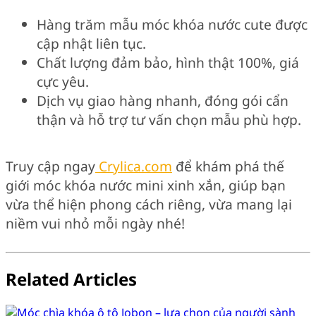
Hàng trăm mẫu móc khóa nước cute được
cập nhật liên tục.
Chất lượng đảm bảo, hình thật 100%, giá
cực yêu.
Dịch vụ giao hàng nhanh, đóng gói cẩn
thận và hỗ trợ tư vấn chọn mẫu phù hợp.
Truy cập ngay
Crylica.com
để khám phá thế
giới móc khóa nước mini xinh xắn, giúp bạn
vừa thể hiện phong cách riêng, vừa mang lại
niềm vui nhỏ mỗi ngày nhé!
Related Articles