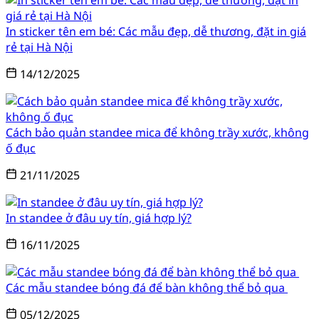
In sticker tên em bé: Các mẫu đẹp, dễ thương, đặt in giá
rẻ tại Hà Nội
14/12/2025
Cách bảo quản standee mica để không trầy xước, không
ố đục
21/11/2025
In standee ở đâu uy tín, giá hợp lý?
16/11/2025
Các mẫu standee bóng đá để bàn không thể bỏ qua
05/12/2025