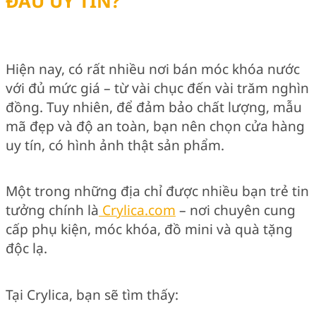
ĐÂU UY TÍN?
Hiện nay, có rất nhiều nơi bán móc khóa nước
với đủ mức giá – từ vài chục đến vài trăm nghìn
đồng. Tuy nhiên, để đảm bảo chất lượng, mẫu
mã đẹp và độ an toàn, bạn nên chọn cửa hàng
uy tín, có hình ảnh thật sản phẩm.
Một trong những địa chỉ được nhiều bạn trẻ tin
tưởng chính là
Crylica.com
– nơi chuyên cung
cấp phụ kiện, móc khóa, đồ mini và quà tặng
độc lạ.
Tại Crylica, bạn sẽ tìm thấy: