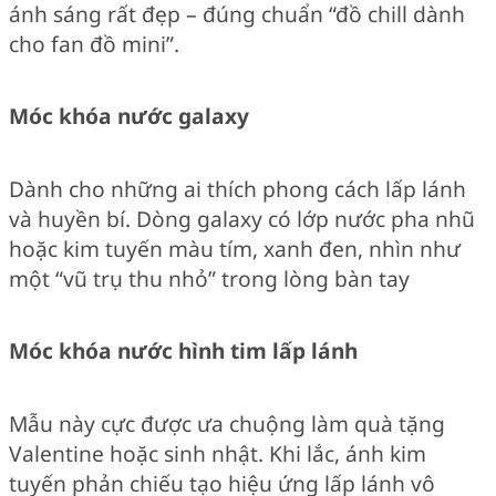
ánh sáng rất đẹp – đúng chuẩn “đồ chill dành
cho fan đồ mini”.
Móc khóa nước galaxy
Dành cho những ai thích phong cách lấp lánh
và huyền bí. Dòng galaxy có lớp nước pha nhũ
hoặc kim tuyến màu tím, xanh đen, nhìn như
một “vũ trụ thu nhỏ” trong lòng bàn tay
Móc khóa nước hình tim lấp lánh
Mẫu này cực được ưa chuộng làm quà tặng
Valentine hoặc sinh nhật. Khi lắc, ánh kim
tuyến phản chiếu tạo hiệu ứng lấp lánh vô