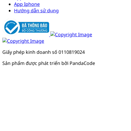
App Iphone
Hướng dẫn sử dụng
Giấy phép kinh doanh số 0110819024
Sản phẩm được phát triển bởi PandaCode