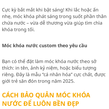
Cực kỳ bắt mắt khi bật sáng! Khi lắc hoặc ấn
nhẹ, móc khóa phát sáng trong suốt phần thân
chứa nước – vừa dễ thương vừa giúp tìm chìa
khóa trong tối.
Móc khóa nước custom theo yêu cầu
Bạn có thể đặt làm móc khóa nước theo sở
thích: in tên, ảnh kỷ niệm, hoặc biểu tượng
riêng. Đây là mẫu “cá nhân hóa” cực chất, được
giới trẻ săn đón trong năm 2025.
CÁCH BẢO QUẢN MÓC KHÓA
NƯỚC ĐỂ LUÔN BỀN ĐẸP