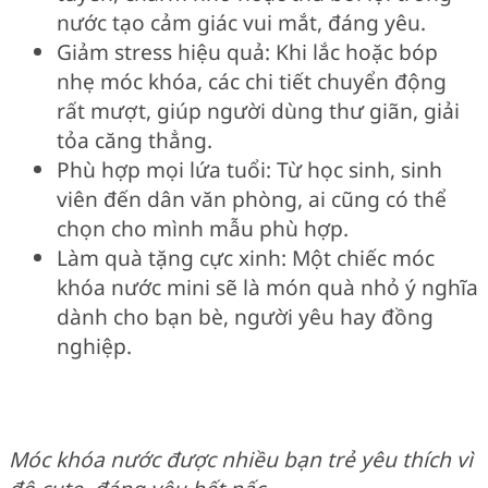
nước tạo cảm giác vui mắt, đáng yêu.
Giảm stress hiệu quả: Khi lắc hoặc bóp
nhẹ móc khóa, các chi tiết chuyển động
rất mượt, giúp người dùng thư giãn, giải
tỏa căng thẳng.
Phù hợp mọi lứa tuổi: Từ học sinh, sinh
viên đến dân văn phòng, ai cũng có thể
chọn cho mình mẫu phù hợp.
Làm quà tặng cực xinh: Một chiếc móc
khóa nước mini sẽ là món quà nhỏ ý nghĩa
dành cho bạn bè, người yêu hay đồng
nghiệp.
Móc khóa nước được nhiều bạn trẻ yêu thích vì