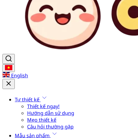
English
Tự thiết kế
Thiết kế ngay!
Hướng dẫn sử dụng
Mẹo thiết kế
Câu hỏi thường gặp
Mẫu sản phẩm