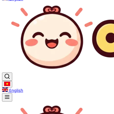
English