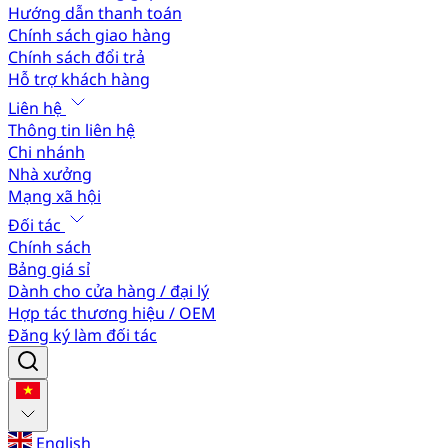
Hướng dẫn thanh toán
Chính sách giao hàng
Chính sách đổi trả
Hỗ trợ khách hàng
Liên hệ
Thông tin liên hệ
Chi nhánh
Nhà xưởng
Mạng xã hội
Đối tác
Chính sách
Bảng giá sỉ
Dành cho cửa hàng / đại lý
Hợp tác thương hiệu / OEM
Đăng ký làm đối tác
English