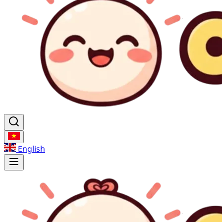
English