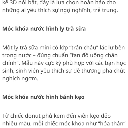
kế 3D nổi bật, đây là lựa chọn hoàn hảo cho
những ai yêu thích sự ngộ nghĩnh, trẻ trung.
Móc khóa nước hình ly trà sữa
Một ly trà sữa mini có lớp “trân châu” lắc lư bên
trong nước – đúng chuẩn “fan đồ uống chân
chính”. Mẫu này cực kỳ phù hợp với các bạn học
sinh, sinh viên yêu thích sự dễ thương pha chút
nghịch ngợm.
Móc khóa nước hình bánh kẹo
Từ chiếc donut phủ kem đến viên kẹo dẻo
nhiều màu, mỗi chiếc móc khóa như “hóa thân”