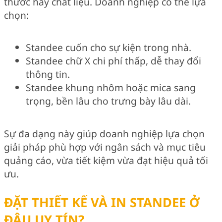
thước hay chất liệu. Doanh nghiệp có thể lựa
chọn:
Standee cuốn cho sự kiện trong nhà.
Standee chữ X chi phí thấp, dễ thay đổi
thông tin.
Standee khung nhôm hoặc mica sang
trọng, bền lâu cho trưng bày lâu dài.
Sự đa dạng này giúp doanh nghiệp lựa chọn
giải pháp phù hợp với ngân sách và mục tiêu
quảng cáo, vừa tiết kiệm vừa đạt hiệu quả tối
ưu.
ĐẶT THIẾT KẾ VÀ IN STANDEE Ở
ĐÂU UY TÍN?