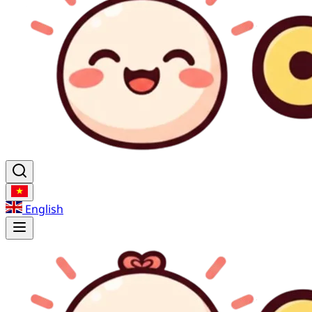
English