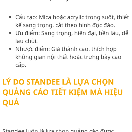
Cấu tạo: Mica hoặc acrylic trong suốt, thiết
kế sang trọng, cắt theo hình độc đáo.
Ưu điểm: Sang trọng, hiện đại, bền lâu, dễ
lau chùi.
Nhược điểm: Giá thành cao, thích hợp
không gian nội thất hoặc trưng bày cao
cấp.
LÝ DO STANDEE LÀ LỰA CHỌN
QUẢNG CÁO TIẾT KIỆM MÀ HIỆU
QUẢ
Standee luôn là lựa chọn quảng cáo được