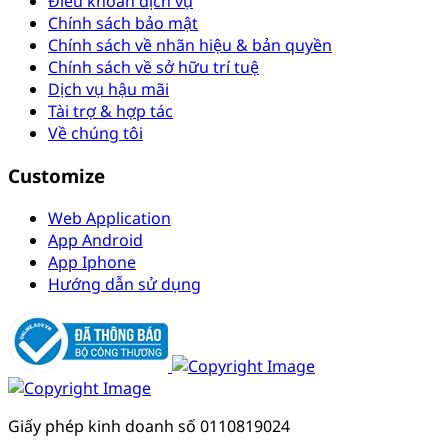
Điều khoản dịch vụ
Chính sách bảo mật
Chính sách về nhãn hiệu & bản quyền
Chính sách về sở hữu trí tuệ
Dịch vụ hậu mãi
Tài trợ & hợp tác
Về chúng tôi
Customize
Web Application
App Android
App Iphone
Hướng dẫn sử dụng
Giấy phép kinh doanh số 0110819024