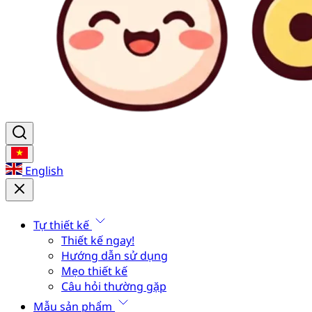
English
Tự thiết kế
Thiết kế ngay!
Hướng dẫn sử dụng
Mẹo thiết kế
Câu hỏi thường gặp
Mẫu sản phẩm