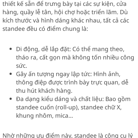
thiết kế sẵn để trưng bày tại các sự kiện, cửa
hàng, quầy lễ tân, hội chợ hoặc triển lãm. Dù
kích thước và hình dáng khác nhau, tất cả các
standee đều có điểm chung là:
Di động, dễ lắp đặt: Có thể mang theo,
tháo ra, cất gọn mà không tốn nhiều công
sức.
Gây ấn tượng ngay lập tức: Hình ảnh,
thông điệp được trình bày trực quan, dễ
thu hút khách hàng.
Đa dạng kiểu dáng và chất liệu: Bao gồm
standee cuốn (roll-up), standee chữ X,
khung nhôm, mica…
Nhờ những ưu điểm này, standee là công cụ lý