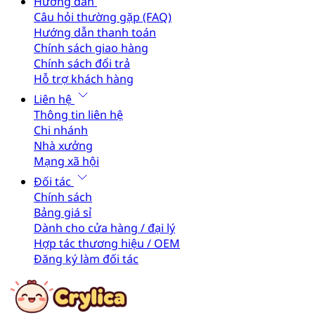
Hướng dẫn
Câu hỏi thường gặp (FAQ)
Hướng dẫn thanh toán
Chính sách giao hàng
Chính sách đổi trả
Hỗ trợ khách hàng
Liên hệ
Thông tin liên hệ
Chi nhánh
Nhà xưởng
Mạng xã hội
Đối tác
Chính sách
Bảng giá sỉ
Dành cho cửa hàng / đại lý
Hợp tác thương hiệu / OEM
Đăng ký làm đối tác