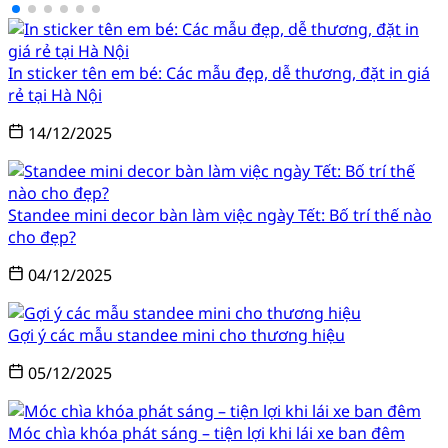
In sticker tên em bé: Các mẫu đẹp, dễ thương, đặt in giá
rẻ tại Hà Nội
14/12/2025
Standee mini decor bàn làm việc ngày Tết: Bố trí thế nào
cho đẹp?
04/12/2025
Gợi ý các mẫu standee mini cho thương hiệu
05/12/2025
Móc chìa khóa phát sáng – tiện lợi khi lái xe ban đêm