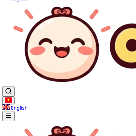
English