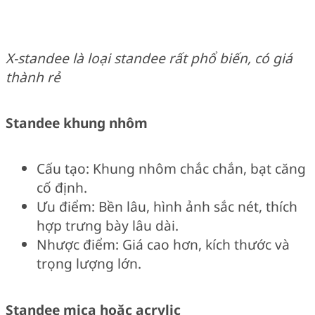
X-standee là loại standee rất phổ biến, có giá
thành rẻ
Standee khung nhôm
Cấu tạo: Khung nhôm chắc chắn, bạt căng
cố định.
Ưu điểm: Bền lâu, hình ảnh sắc nét, thích
hợp trưng bày lâu dài.
Nhược điểm: Giá cao hơn, kích thước và
trọng lượng lớn.
Standee mica hoặc acrylic