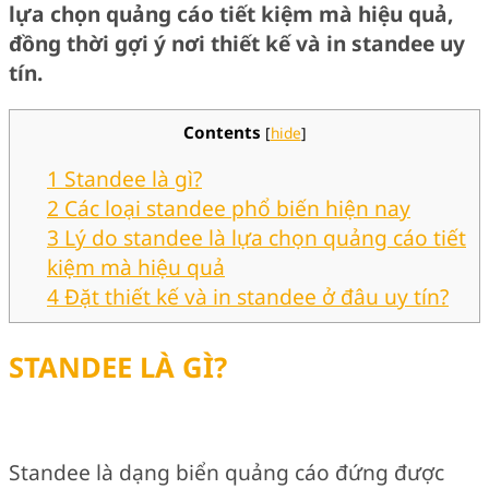
lựa chọn quảng cáo tiết kiệm mà hiệu quả,
đồng thời gợi ý nơi thiết kế và in standee uy
tín.
Contents
[
hide
]
1
Standee là gì?
2
Các loại standee phổ biến hiện nay
3
Lý do standee là lựa chọn quảng cáo tiết
kiệm mà hiệu quả
4
Đặt thiết kế và in standee ở đâu uy tín?
STANDEE LÀ GÌ?
Standee là dạng biển quảng cáo đứng được