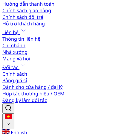
Hướng dẫn thanh toán
Chính sách giao hàng
Chính sách đổi trả
Hỗ trợ khách hàng
Liên hệ
Thông tin liên hệ
Chi nhánh
Nhà xưởng
Mạng xã hội
Đối tác
Chính sách
Bảng giá sỉ
Dành cho cửa hàng / đại lý
Hợp tác thương hiệu / OEM
Đăng ký làm đối tác
English