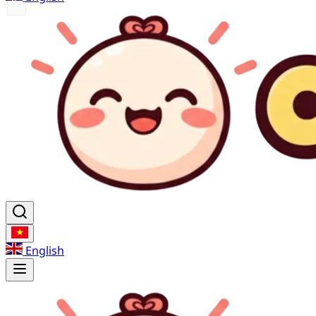
English