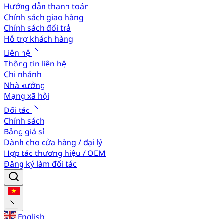
Hướng dẫn thanh toán
Chính sách giao hàng
Chính sách đổi trả
Hỗ trợ khách hàng
Liên hệ
Thông tin liên hệ
Chi nhánh
Nhà xưởng
Mạng xã hội
Đối tác
Chính sách
Bảng giá sỉ
Dành cho cửa hàng / đại lý
Hợp tác thương hiệu / OEM
Đăng ký làm đối tác
English