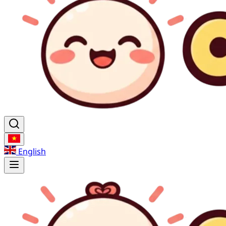
English