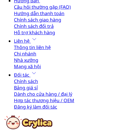
Hướng dẫn
Câu hỏi thường gặp (FAQ)
Hướng dẫn thanh toán
Chính sách giao hàng
Chính sách đổi trả
Hỗ trợ khách hàng
Liên hệ
Thông tin liên hệ
Chi nhánh
Nhà xưởng
Mạng xã hội
Đối tác
Chính sách
Bảng giá sỉ
Dành cho cửa hàng / đại lý
Hợp tác thương hiệu / OEM
Đăng ký làm đối tác