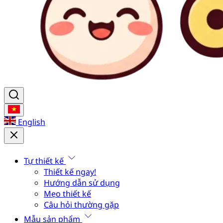
English
Tự thiết kế
Thiết kế ngay!
Hướng dẫn sử dụng
Mẹo thiết kế
Câu hỏi thường gặp
Mẫu sản phẩm