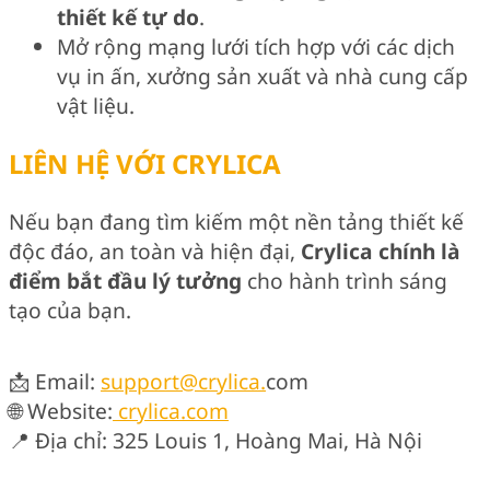
thiết kế tự do
.
Mở rộng mạng lưới tích hợp với các dịch
vụ in ấn, xưởng sản xuất và nhà cung cấp
vật liệu.
LIÊN HỆ VỚI CRYLICA
Nếu bạn đang tìm kiếm một nền tảng thiết kế
độc đáo, an toàn và hiện đại,
Crylica chính là
điểm bắt đầu lý tưởng
cho hành trình sáng
tạo của bạn.
📩 Email:
support@crylica.
com
🌐 Website:
crylica.com
📍 Địa chỉ: 325 Louis 1, Hoàng Mai, Hà Nội