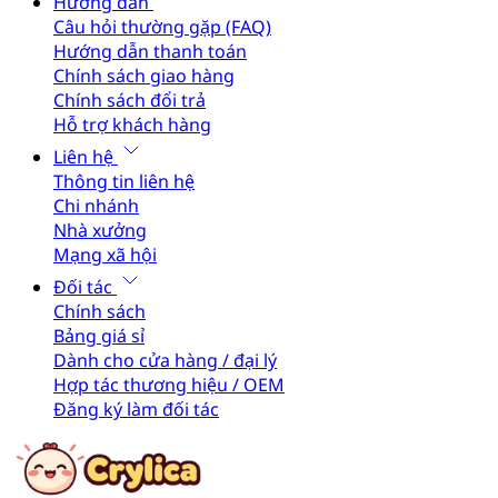
Hướng dẫn
Câu hỏi thường gặp (FAQ)
Hướng dẫn thanh toán
Chính sách giao hàng
Chính sách đổi trả
Hỗ trợ khách hàng
Liên hệ
Thông tin liên hệ
Chi nhánh
Nhà xưởng
Mạng xã hội
Đối tác
Chính sách
Bảng giá sỉ
Dành cho cửa hàng / đại lý
Hợp tác thương hiệu / OEM
Đăng ký làm đối tác