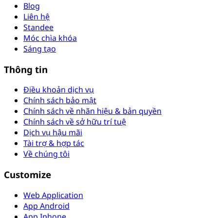
Blog
Liên hệ
Standee
Móc chìa khóa
Sáng tạo
Thông tin
Điều khoản dịch vụ
Chính sách bảo mật
Chính sách về nhãn hiệu & bản quyền
Chính sách về sở hữu trí tuệ
Dịch vụ hậu mãi
Tài trợ & hợp tác
Về chúng tôi
Customize
Web Application
App Android
App Iphone