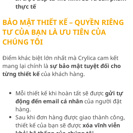
thực tế
BẢO MẬT THIẾT KẾ – QUYỀN RIÊNG
TƯ CỦA BẠN LÀ ƯU TIÊN CỦA
CHÚNG TÔI
Điểm khác biệt lớn nhất mà Crylica cam kết
mang lại chính là
sự bảo mật tuyệt đối cho
từng thiết kế
của khách hàng.
Mỗi thiết kế khi hoàn tất sẽ được
gửi tự
động đến email cá nhân
của người đặt
hàng.
Sau khi đơn hàng được giao thành công,
thiết kế của bạn sẽ được
xóa vĩnh viễn