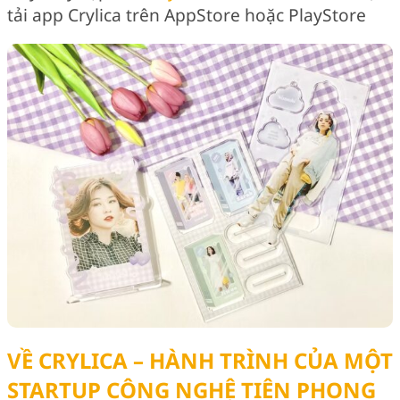
tải app Crylica trên AppStore hoặc PlayStore
VỀ CRYLICA – HÀNH TRÌNH CỦA MỘT
STARTUP CÔNG NGHỆ TIÊN PHONG