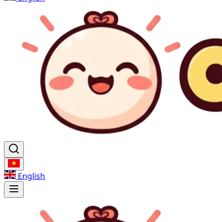
English