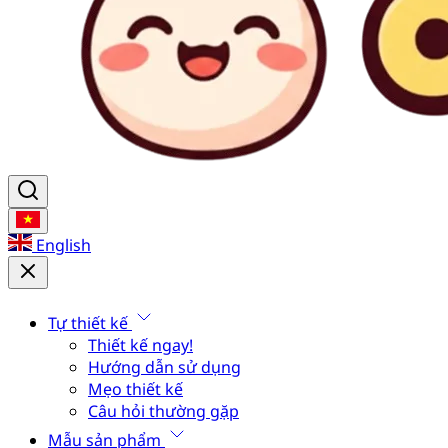
English
Tự thiết kế
Thiết kế ngay!
Hướng dẫn sử dụng
Mẹo thiết kế
Câu hỏi thường gặp
Mẫu sản phẩm