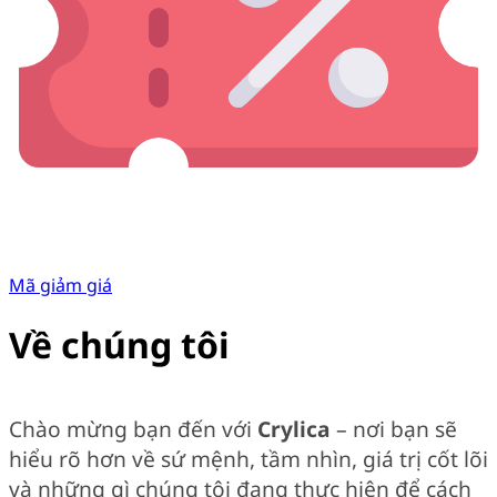
Mã giảm giá
Về chúng tôi
Chào mừng bạn đến với
Crylica
– nơi bạn sẽ
hiểu rõ hơn về sứ mệnh, tầm nhìn, giá trị cốt lõi
và những gì chúng tôi đang thực hiện để cách