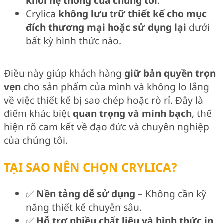
khỏi hệ thống của chúng tôi
.
Crylica
không lưu trữ thiết kế cho mục
đích thương mại hoặc sử dụng lại
dưới
bất kỳ hình thức nào.
Điều này giúp khách hàng
giữ bản quyền trọn
vẹn
cho sản phẩm của mình và không lo lắng
về việc thiết kế bị sao chép hoặc rò rỉ. Đây là
điểm khác biệt
quan trọng và minh bạch
, thể
hiện rõ cam kết về đạo đức và chuyên nghiệp
của chúng tôi.
TẠI SAO NÊN CHỌN CRYLICA?
✅
Nền tảng dễ sử dụng
– Không cần kỹ
năng thiết kế chuyên sâu.
✅
Hỗ trợ nhiều chất liệu và hình thức in