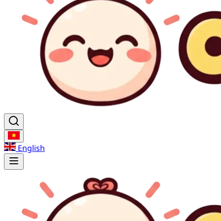
English