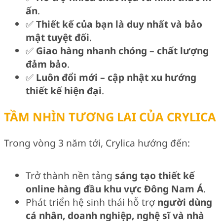
ấn
.
✅
Thiết kế của bạn là duy nhất và bảo
mật tuyệt đối
.
✅
Giao hàng nhanh chóng – chất lượng
đảm bảo
.
✅
Luôn đổi mới – cập nhật xu hướng
thiết kế hiện đại
.
TẦM NHÌN TƯƠNG LAI CỦA CRYLICA
Trong vòng 3 năm tới, Crylica hướng đến:
Trở thành nền tảng
sáng tạo thiết kế
online hàng đầu khu vực Đông Nam Á
.
Phát triển hệ sinh thái hỗ trợ
người dùng
cá nhân, doanh nghiệp, nghệ sĩ và nhà