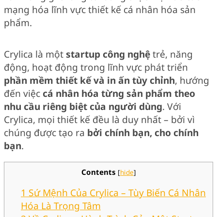
mạng hóa lĩnh vực thiết kế cá nhân hóa sản
phẩm.
Crylica là một
startup công nghệ
trẻ, năng
động, hoạt động trong lĩnh vực phát triển
phần mềm thiết kế và in ấn tùy chỉnh
, hướng
đến việc
cá nhân hóa từng sản phẩm theo
nhu cầu riêng biệt của người dùng
. Với
Crylica, mọi thiết kế đều là duy nhất – bởi vì
chúng được tạo ra
bởi chính bạn, cho chính
bạn
.
Contents
[
hide
]
1
Sứ Mệnh Của Crylica – Tùy Biến Cá Nhân
Hóa Là Trọng Tâm