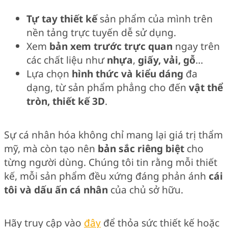
Tự tay thiết kế
sản phẩm của mình trên
nền tảng trực tuyến dễ sử dụng.
Xem
bản xem trước trực quan
ngay trên
các chất liệu như
nhựa
,
giấy, vải, gỗ
…
Lựa chọn
hình thức và kiểu dáng
đa
dạng, từ sản phẩm phẳng cho đến
vật thể
tròn, thiết kế 3D
.
Sự cá nhân hóa không chỉ mang lại giá trị thẩm
mỹ, mà còn tạo nên
bản sắc riêng biệt
cho
từng người dùng. Chúng tôi tin rằng mỗi thiết
kế, mỗi sản phẩm đều xứng đáng phản ánh
cái
tôi và dấu ấn cá nhân
của chủ sở hữu.
Hãy truy cập vào
đây
để thỏa sức thiết kế hoặc