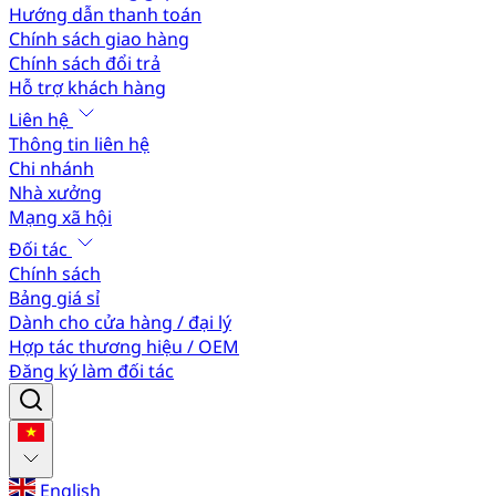
Hướng dẫn thanh toán
Chính sách giao hàng
Chính sách đổi trả
Hỗ trợ khách hàng
Liên hệ
Thông tin liên hệ
Chi nhánh
Nhà xưởng
Mạng xã hội
Đối tác
Chính sách
Bảng giá sỉ
Dành cho cửa hàng / đại lý
Hợp tác thương hiệu / OEM
Đăng ký làm đối tác
English